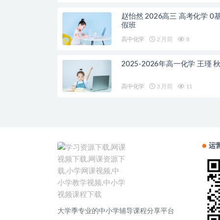
赵怡然 2026高三 高考化学 0
假班
高中化学
2 月前
8
2025-2026年高一化学 王瑾 
高中化学
3 月前
11
运
大学季专业的中小学辅导课程分享平台