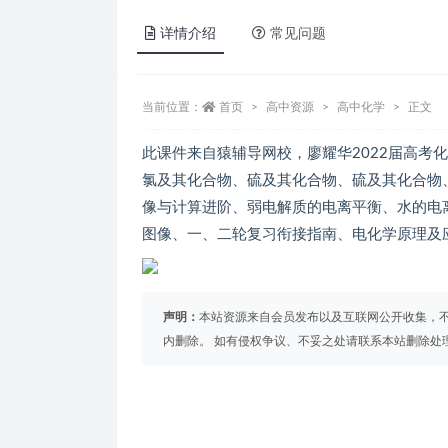
详情介绍
常见问题
当前位置：
首页
高中资源
高中化学
正文
此课件来自猿辅导网校，廖耀华2022届高考
氯及其化合物、硫及其化合物、硫及其化合物
像与计算进阶、弱电解质的电离平衡、水的电
图像、一、二轮复习衔接指南、电化学原理及
声明：
本站资源来自会员发布以及互联网公开收集，不
内删除。 如有侵权争议、不妥之处请联系本站删除处