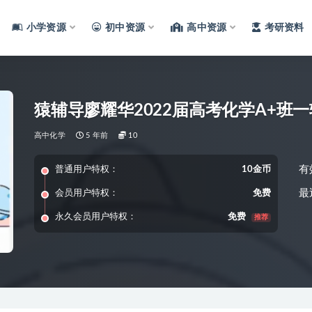
小学资源
初中资源
高中资源
考研资料
猿辅导廖耀华2022届高考化学A+班
高中化学
5 年前
10
有
普通用户特权：
10金币
最
会员用户特权：
免费
永久会员用户特权：
免费
推荐