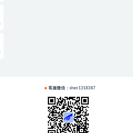
0
0
客服微信：shen1318387