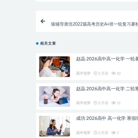
猿辅导唐浩2022届高考历史A+班一轮复习暑
更新
相关文章
赵晶 2026高中高一化学 一轮
高中化学
2 月前
10
赵晶 2026高中高一化学 二轮
高中化学
2 月前
11
成功 2026高中 高一化学 寒假
高中化学
2 月前
7