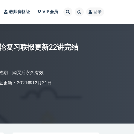
教师资格证
VIP会员
登录
一轮复习联报更新22讲完结
效期：购买后永久有效
近更新：2021年12月31日