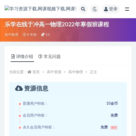
登录
全部
乐学在线于冲高一物理2022年寒假班课程
高中物理
4 年前
10
详情介绍
常见问题
当前位置：
首页
高中资源
高中物理
正文
资源信息
普通用户特权：
10金币
会员用户特权：
免费
永久会员用户特权：
免费
推荐