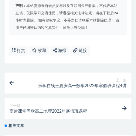
声明：
本站资源来自会员发布以及互联网公开收集，不代表本站
立场，仅限学习交流使用，请遵循相关法律法规，请在下载后24
小时内删除。 如有侵权争议、不妥之处请联系本站删除处理！ 请
用户仔细辨认内容的真实性，避免上当受骗！
打赏
收藏
海报
链接
上一篇
乐学在线王嘉庆高一数学2022年寒假班课程4讲
下一篇
高途课堂周欣高二地理2022年寒假班课程
相关文章