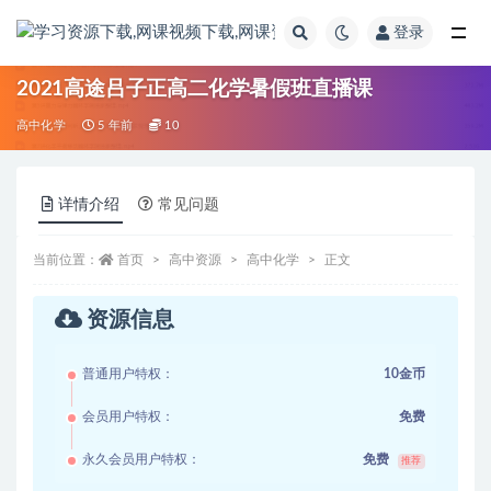
登录
全部
2021高途吕子正高二化学暑假班直播课
高中化学
5 年前
10
详情介绍
常见问题
当前位置：
首页
高中资源
高中化学
正文
资源信息
普通用户特权：
10金币
会员用户特权：
免费
永久会员用户特权：
免费
推荐