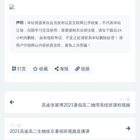
声明：
本站资源来自会员发布以及互联网公开收集，不代表本站
立场，仅限学习交流使用，请遵循相关法律法规，请在下载后24
小时内删除。 如有侵权争议、不妥之处请联系本站删除处理！ 请
用户仔细辨认内容的真实性，避免上当受骗！
打赏
收藏
海报
链接
上一篇
高途张展博2021暑假高二物理系统班课程视频
下一篇
2021高途高二生物徐京暑假班视频直播课