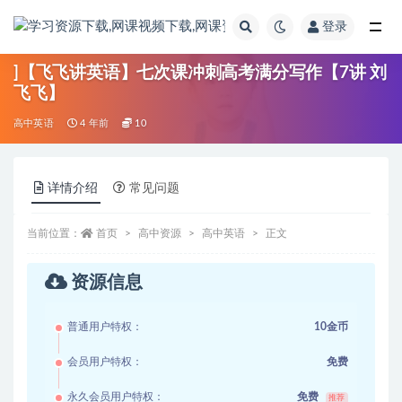
登录
全部
]【飞飞讲英语】七次课冲刺高考满分写作【7讲 刘
飞飞】
高中英语
4 年前
10
详情介绍
常见问题
当前位置：
首页
高中资源
高中英语
正文
资源信息
普通用户特权：
10金币
会员用户特权：
免费
永久会员用户特权：
免费
推荐