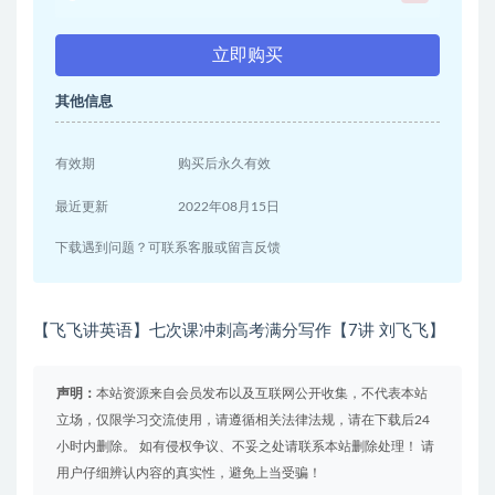
立即购买
其他信息
有效期
购买后永久有效
最近更新
2022年08月15日
下载遇到问题？可联系客服或留言反馈
【飞飞讲英语】七次课冲刺高考满分写作【7讲 刘飞飞】
声明：
本站资源来自会员发布以及互联网公开收集，不代表本站
立场，仅限学习交流使用，请遵循相关法律法规，请在下载后24
小时内删除。 如有侵权争议、不妥之处请联系本站删除处理！ 请
用户仔细辨认内容的真实性，避免上当受骗！