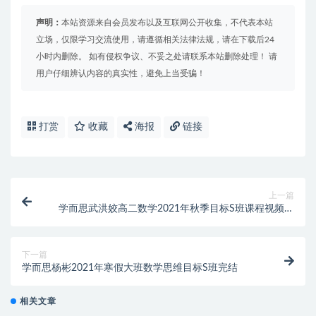
声明：
本站资源来自会员发布以及互联网公开收集，不代表本站
立场，仅限学习交流使用，请遵循相关法律法规，请在下载后24
小时内删除。 如有侵权争议、不妥之处请联系本站删除处理！ 请
用户仔细辨认内容的真实性，避免上当受骗！
打赏
收藏
海报
链接
上一篇
学而思武洪姣高二数学2021年秋季目标S班课程视频课
程
下一篇
学而思杨彬2021年寒假大班数学思维目标S班完结
相关文章