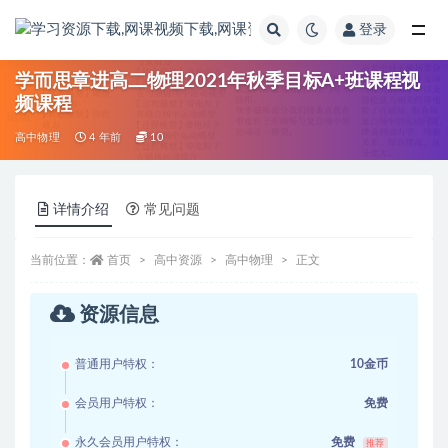
登录
全部
学而思章进高二物理2021年秋季目标A+班课程视
频课程
高中物理
4 年前
10
详情介绍
常见问题
当前位置：
首页
高中资源
高中物理
正文
资源信息
普通用户特权：
10金币
会员用户特权：
免费
永久会员用户特权：
免费
推荐