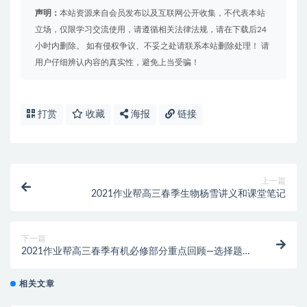
声明：
本站资源来自会员发布以及互联网公开收集，不代表本站
立场，仅限学习交流使用，请遵循相关法律法规，请在下载后24
小时内删除。 如有侵权争议、不妥之处请联系本站删除处理！ 请
用户仔细辨认内容的真实性，避免上当受骗！
打赏
收藏
海报
链接
上一篇
2021作业帮高三春季生物杨雪讲义和课堂笔记
下一篇
2021作业帮高三春季有机必修部分重点回顾—选择题专
项
相关文章