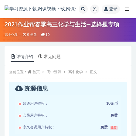
登录
全部
2021作业帮春季高三化学与生活—选择题专项
高中化学
5 年前
10
详情介绍
常见问题
当前位置：
首页
高中资源
高中化学
正文
资源信息
普通用户特权：
10金币
会员用户特权：
免费
永久会员用户特权：
免费
推荐