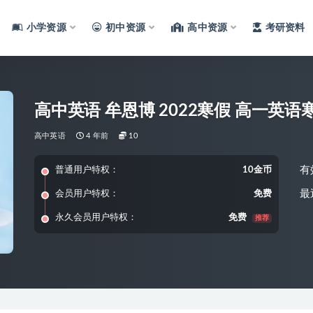
小学资源
初中资源
高中资源
考研资料
高中英语 牟恩博 2022寒假 高一英
高中英语
4 年前
10
有
普通用户特权：
10金币
最
会员用户特权：
免费
永久会员用户特权：
免费
推荐