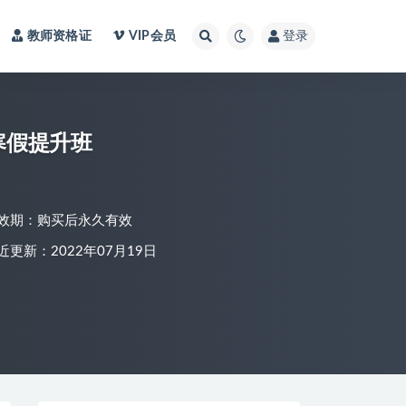
教师资格证
VIP会员
登录
语寒假提升班
效期：购买后永久有效
近更新：2022年07月19日