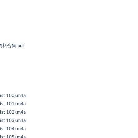
料合集.pdf
 100).m4a
 101).m4a
 102).m4a
 103).m4a
 104).m4a
 105).m4a