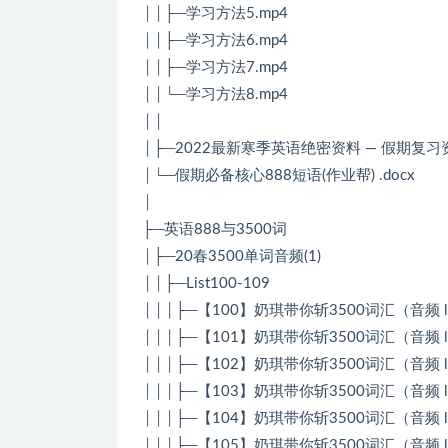
││├─学习方法5.mp4
││├─学习方法6.mp4
││├─学习方法7.mp4
││└─学习方法8.mp4
││
│├─2022最新寒季英语绝密资料 — 假期复习资
│└─假期必备核心888短语(作业帮) .docx
│
├─英语888与3500词
│├─20春3500单词音频(1)
││├─List100-109
│││├─【100】奶琪带你斩3500词汇（音频 list
│││├─【101】奶琪带你斩3500词汇（音频 list
│││├─【102】奶琪带你斩3500词汇（音频 list
│││├─【103】奶琪带你斩3500词汇（音频 list
│││├─【104】奶琪带你斩3500词汇（音频 list
│││├─【105】奶琪带你斩3500词汇（音频 list