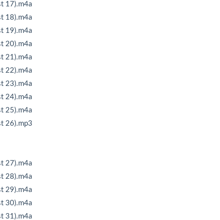
17).m4a
18).m4a
19).m4a
20).m4a
21).m4a
22).m4a
23).m4a
24).m4a
25).m4a
26).mp3
27).m4a
28).m4a
29).m4a
30).m4a
31).m4a