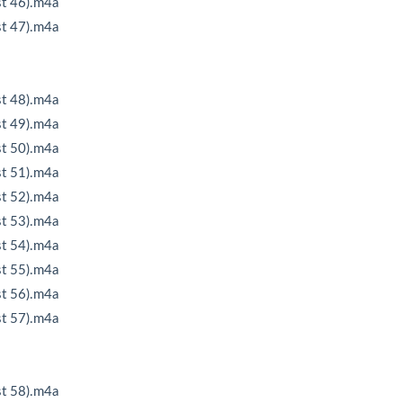
46).m4a
47).m4a
48).m4a
49).m4a
50).m4a
51).m4a
52).m4a
53).m4a
54).m4a
55).m4a
56).m4a
57).m4a
58).m4a