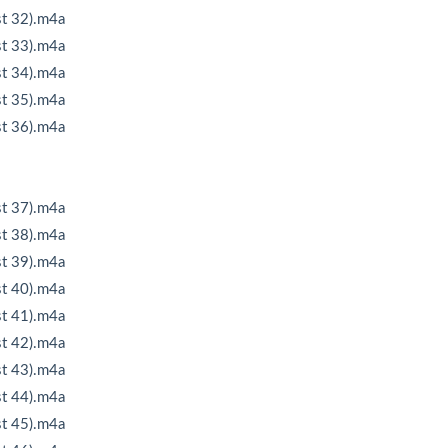
32).m4a
33).m4a
34).m4a
35).m4a
36).m4a
37).m4a
38).m4a
39).m4a
40).m4a
41).m4a
42).m4a
43).m4a
44).m4a
45).m4a