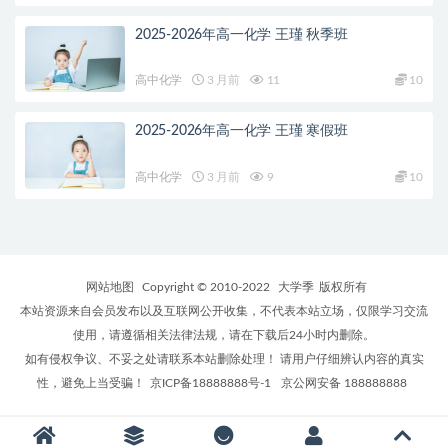
2025-2026年高一化学 王瑾 秋季班
高中化学
3 月前
11
10
2025-2026年高一化学 王瑾 寒假班
高中化学
3 月前
9
10
网站地图
Copyright © 2010-2022
大学季
版权所有
本站资源来自会员发布以及互联网公开收集，不代表本站立场，仅限学习交流
使用，请遵循相关法律法规，请在下载后24小时内删除。
如有侵权争议、不妥之处请联系本站删除处理！ 请用户仔细辨认内容的真实
性，避免上当受骗！
京ICP备18888888号-1
京公网安备 188888888