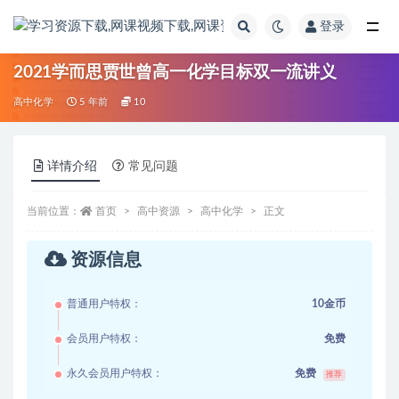
登录
全部
2021学而思贾世曾高一化学目标双一流讲义
高中化学
5 年前
10
详情介绍
常见问题
当前位置：
首页
高中资源
高中化学
正文
资源信息
普通用户特权：
10金币
会员用户特权：
免费
永久会员用户特权：
免费
推荐