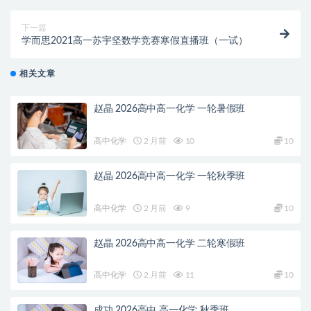
下一篇
学而思2021高一苏宇坚数学竞赛寒假直播班（一试）
相关文章
赵晶 2026高中高一化学 一轮暑假班
高中化学
2 月前
10
10
赵晶 2026高中高一化学 一轮秋季班
高中化学
2 月前
9
10
赵晶 2026高中高一化学 二轮寒假班
高中化学
2 月前
11
10
成功 2026高中 高一化学 秋季班