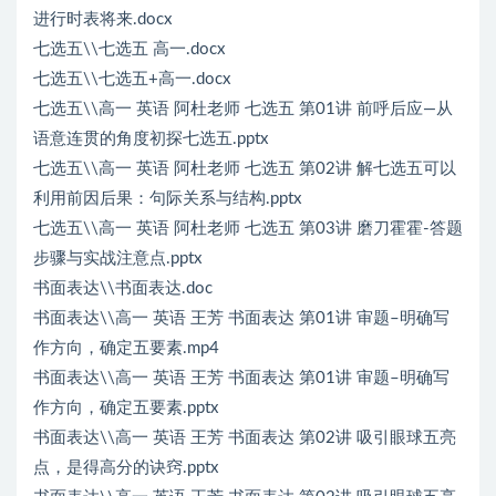
进行时表将来.docx
七选五\\七选五 高一.docx
七选五\\七选五+高一.docx
七选五\\高一 英语 阿杜老师 七选五 第01讲 前呼后应—从
语意连贯的角度初探七选五.pptx
七选五\\高一 英语 阿杜老师 七选五 第02讲 解七选五可以
利用前因后果：句际关系与结构.pptx
七选五\\高一 英语 阿杜老师 七选五 第03讲 磨刀霍霍-答题
步骤与实战注意点.pptx
书面表达\\书面表达.doc
书面表达\\高一 英语 王芳 书面表达 第01讲 审题–明确写
作方向，确定五要素.mp4
书面表达\\高一 英语 王芳 书面表达 第01讲 审题–明确写
作方向，确定五要素.pptx
书面表达\\高一 英语 王芳 书面表达 第02讲 吸引眼球五亮
点，是得高分的诀窍.pptx