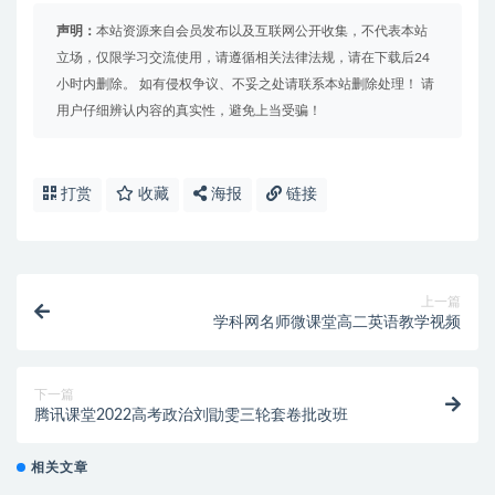
声明：
本站资源来自会员发布以及互联网公开收集，不代表本站
立场，仅限学习交流使用，请遵循相关法律法规，请在下载后24
小时内删除。 如有侵权争议、不妥之处请联系本站删除处理！ 请
用户仔细辨认内容的真实性，避免上当受骗！
打赏
收藏
海报
链接
上一篇
学科网名师微课堂高二英语教学视频
下一篇
腾讯课堂2022高考政治刘勖雯三轮套卷批改班
相关文章