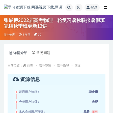
登录
全部
张展博2022届高考物理一轮复习暑秋联报暑假班
完结秋季班更新13讲
高中物理
5 年前
10
详情介绍
常见问题
当前位置：
首页
高中资源
高中物理
正文
资源信息
普通用户特权：
10金币
会员用户特权：
免费
永久会员用户特权：
免费
推荐