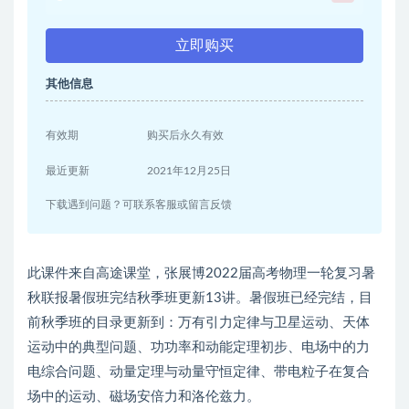
立即购买
其他信息
有效期
购买后永久有效
最近更新
2021年12月25日
下载遇到问题？可联系客服或留言反馈
此课件来自高途课堂，张展博2022届高考物理一轮复习暑
秋联报暑假班完结秋季班更新13讲。暑假班已经完结，目
前秋季班的目录更新到：万有引力定律与卫星运动、天体
运动中的典型问题、功功率和动能定理初步、电场中的力
电综合问题、动量定理与动量守恒定律、带电粒子在复合
场中的运动、磁场安倍力和洛伦兹力。