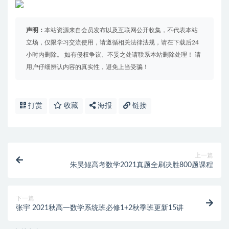
声明：
本站资源来自会员发布以及互联网公开收集，不代表本站
立场，仅限学习交流使用，请遵循相关法律法规，请在下载后24
小时内删除。 如有侵权争议、不妥之处请联系本站删除处理！ 请
用户仔细辨认内容的真实性，避免上当受骗！
打赏
收藏
海报
链接
上一篇
朱昊鲲高考数学2021真题全刷决胜800题课程
下一篇
张宇 2021秋高一数学系统班必修1+2秋季班更新15讲