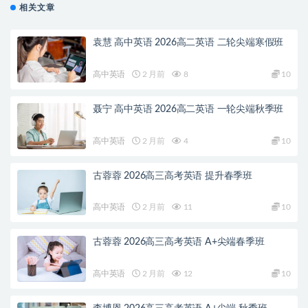
相关文章
袁慧 高中英语 2026高二英语 二轮尖端寒假班
高中英语
2 月前
8
10
聂宁 高中英语 2026高二英语 一轮尖端秋季班
高中英语
2 月前
4
10
古蓉蓉 2026高三高考英语 提升春季班
高中英语
2 月前
11
10
古蓉蓉 2026高三高考英语 A+尖端春季班
高中英语
2 月前
12
10