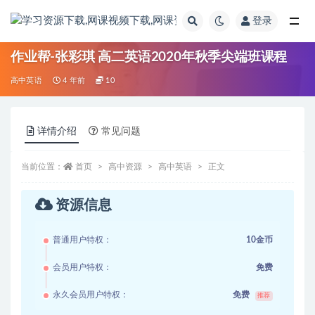
登录
全部
作业帮-张彩琪 高二英语2020年秋季尖端班课程
高中英语
4 年前
10
详情介绍
常见问题
当前位置：
首页
高中资源
高中英语
正文
资源信息
普通用户特权：
10金币
会员用户特权：
免费
永久会员用户特权：
免费
推荐