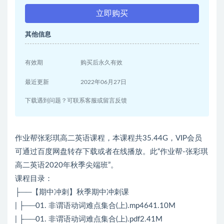
立即购买
其他信息
有效期
购买后永久有效
最近更新
2022年06月27日
下载遇到问题？可联系客服或留言反馈
作业帮张彩琪高二英语课程，本课程共35.44G，VIP会员
可通过百度网盘转存下载或者在线播放。此“作业帮-张彩琪
高二英语2020年秋季尖端班”。
课程目录：
├──【期中冲刺】秋季期中冲刺课
| ├──01. 非谓语动词难点集合(上).mp4641.10M
| ├──01. 非谓语动词难点集合(上).pdf2.41M