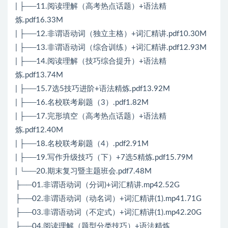
| ├──11.阅读理解（高考热点话题）+语法精
炼.pdf16.33M
| ├──12.非谓语动词（独立主格）+词汇精讲.pdf10.30M
| ├──13.非谓语动词（综合训练）+词汇精讲.pdf12.93M
| ├──14.阅读理解（技巧综合提升）+语法精
炼.pdf13.74M
| ├──15.7选5技巧进阶+语法精炼.pdf13.92M
| ├──16.名校联考刷题（3）.pdf1.82M
| ├──17.完形填空（高考热点话题）+语法精
炼.pdf12.40M
| ├──18.名校联考刷题（4）.pdf2.91M
| ├──19.写作升级技巧（下）+7选5精炼.pdf15.79M
| └──20.期末复习暨主题班会.pdf7.48M
├──01.非谓语动词（分词)+词汇精讲.mp42.52G
├──02.非谓语动词（动名词）+词汇精讲(1).mp41.71G
├──03.非谓语动词（不定式）+词汇精讲(1).mp42.20G
├──04.阅读理解（题型分类技巧）+语法精炼