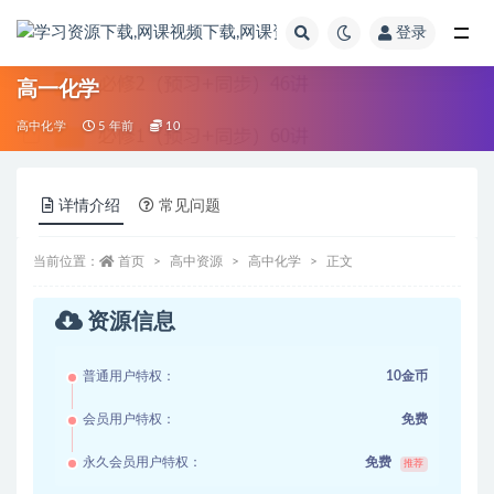
登录
全部
高一化学
高中化学
5 年前
10
详情介绍
常见问题
当前位置：
首页
高中资源
高中化学
正文
资源信息
普通用户特权：
10金币
会员用户特权：
免费
永久会员用户特权：
免费
推荐