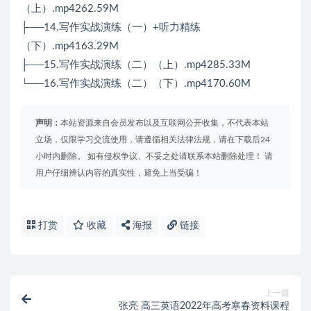
（上）.mp4262.59M
├──14.写作实战演练（一）+听力精练
（下）.mp4163.29M
├──15.写作实战演练（二）（上）.mp4285.33M
└──16.写作实战演练（二）（下）.mp4170.60M
声明：
本站资源来自会员发布以及互联网公开收集，不代表本站
立场，仅限学习交流使用，请遵循相关法律法规，请在下载后24
小时内删除。 如有侵权争议、不妥之处请联系本站删除处理！ 请
用户仔细辨认内容的真实性，避免上当受骗！
打赏
收藏
海报
链接
上一篇
张亮 高三英语2022年高考寒春资料课程