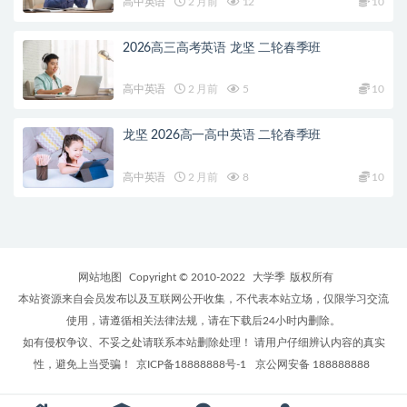
高中英语
2 月前
12
10
2026高三高考英语 龙坚 二轮春季班
高中英语
2 月前
5
10
龙坚 2026高一高中英语 二轮春季班
高中英语
2 月前
8
10
网站地图
Copyright © 2010-2022
大学季
版权所有
本站资源来自会员发布以及互联网公开收集，不代表本站立场，仅限学习交流
使用，请遵循相关法律法规，请在下载后24小时内删除。
如有侵权争议、不妥之处请联系本站删除处理！ 请用户仔细辨认内容的真实
性，避免上当受骗！
京ICP备18888888号-1
京公网安备 188888888