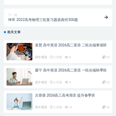
下一篇
坤哥 2022高考物理三轮复习题源真经300题
相关文章
袁慧 高中英语 2026高二英语 二轮尖端寒假班
高中英语
2 月前
8
10
聂宁 高中英语 2026高二英语 一轮尖端秋季班
高中英语
2 月前
4
10
古蓉蓉 2026高三高考英语 提升春季班
高中英语
2 月前
11
10