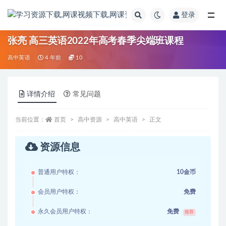
登录
全部
张亮 高三英语2022年高考春季尖端班课程
高中英语
4 年前
10
详情介绍
常见问题
当前位置：
首页
高中资源
高中英语
正文
资源信息
普通用户特权：
10金币
会员用户特权：
免费
永久会员用户特权：
免费
推荐