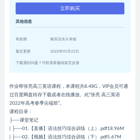
立即购买
其他信息
有效期
购买后永久有效
最近更新
2022年05月22日
下载遇到问题？可联系客服或留言反馈
作业帮张亮高三英语课程，本课程共8.48G，VIP会员可通
过百度网盘转存下载或者在线播放。此“张亮 高三英语
2022年高考春季尖端班”。
课程目录：
├──课堂笔记
| ├──01.【直播】语法技巧综合训练（上）.pdf18.96M
| ├──02.【视频】语法技巧综合训练（下）.pdf5.67M