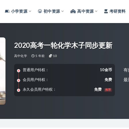
小学资源
初中资源
高中资源
考研资料
2020高考一轮化学木子同步更新
高中化学
5 年前
10
有
普通用户特权：
10金币
最
会员用户特权：
免费
永久会员用户特权：
免费
推荐