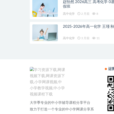
赵怡然 2026高三 高考化学 0
假班
高中化学
2 月前
8
2025-2026年高一化学 王瑾 
高中化学
3 月前
11
运
大学季专业的中小学辅导课程分享平台
致力于打造一个专业的中小学网课分享系