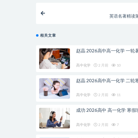
英语名著精读
相关文章
赵晶 2026高中高一化学 一轮
高中化学
2 月前
10
赵晶 2026高中高一化学 二轮
高中化学
2 月前
11
成功 2026高中 高一化学 寒假
高中化学
2 月前
7