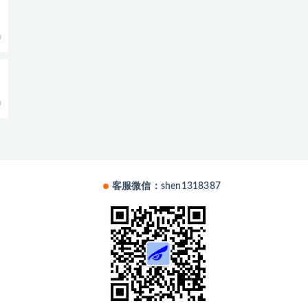
0
0
客服微信：shen1318387