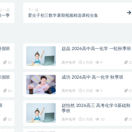
上一篇
下一篇
第一季
爱尖子初三数学暑期视频精选课程合集
暑假班
赵晶 2026高中高一化学 一轮秋季班
10
高中化学
2 月前
9
1
寒假班
成功 2026高中 高一化学 秋季班
10
高中化学
2 月前
5
1
班
赵怡然 2026高三 高考化学 0基础秋
季班
10
高中化学
2 月前
10
1