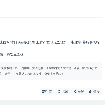
独创36计口诀超级好用.王牌课程“工业流程”，“电化学”带给你秒杀
基础。赠送导学课。
代表本站立场，仅限学习交流使用，请遵循相关法律法规，请在下载后24小时
理！ 请用户仔细辨认内容的真实性，避免上当受骗！
打赏
收藏
海报
链接