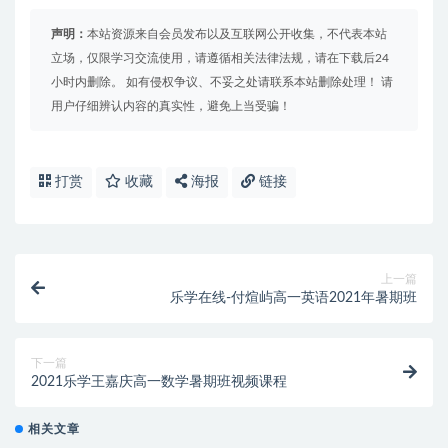
声明：
本站资源来自会员发布以及互联网公开收集，不代表本站
立场，仅限学习交流使用，请遵循相关法律法规，请在下载后24
小时内删除。 如有侵权争议、不妥之处请联系本站删除处理！ 请
用户仔细辨认内容的真实性，避免上当受骗！
打赏
收藏
海报
链接
上一篇
乐学在线-付煊屿高一英语2021年暑期班
下一篇
2021乐学王嘉庆高一数学暑期班视频课程
相关文章