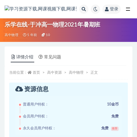
登录
全部
乐学在线-于冲高一物理2021年暑期班
高中物理
5 年前
10
详情介绍
常见问题
当前位置：
首页
高中资源
高中物理
正文
资源信息
普通用户特权：
10金币
会员用户特权：
免费
永久会员用户特权：
免费
推荐