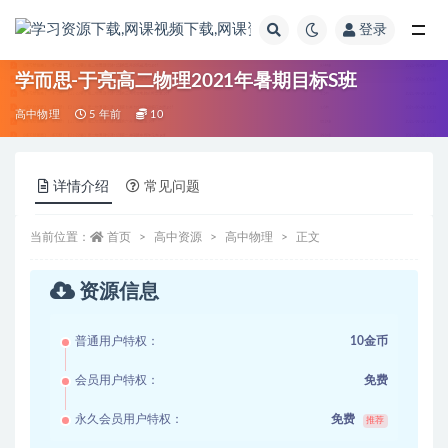
登录
全部
学而思-于亮高二物理2021年暑期目标S班
高中物理
5 年前
10
详情介绍
常见问题
当前位置：
首页
高中资源
高中物理
正文
资源信息
普通用户特权：
10金币
会员用户特权：
免费
永久会员用户特权：
免费
推荐