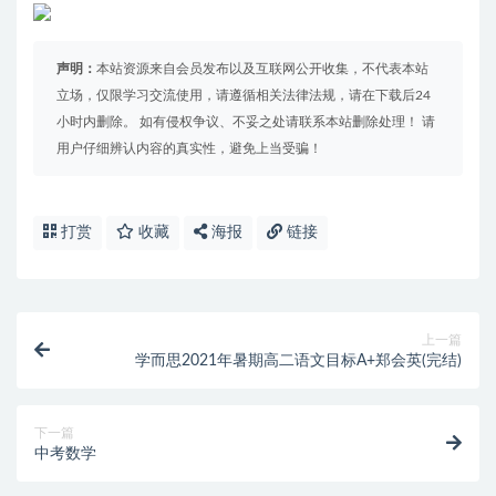
声明：
本站资源来自会员发布以及互联网公开收集，不代表本站
立场，仅限学习交流使用，请遵循相关法律法规，请在下载后24
小时内删除。 如有侵权争议、不妥之处请联系本站删除处理！ 请
用户仔细辨认内容的真实性，避免上当受骗！
打赏
收藏
海报
链接
上一篇
学而思2021年暑期高二语文目标A+郑会英(完结)
下一篇
中考数学