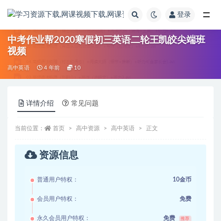
登录
全部
中考作业帮2020寒假初三英语二轮王凯皎尖端班
视频
高中英语
4 年前
10
详情介绍
常见问题
当前位置：
首页
高中资源
高中英语
正文
资源信息
普通用户特权：
10金币
会员用户特权：
免费
永久会员用户特权：
免费
推荐