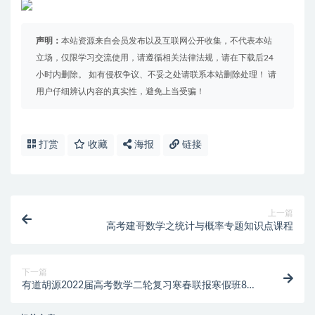
声明：
本站资源来自会员发布以及互联网公开收集，不代表本站
立场，仅限学习交流使用，请遵循相关法律法规，请在下载后24
小时内删除。 如有侵权争议、不妥之处请联系本站删除处理！ 请
用户仔细辨认内容的真实性，避免上当受骗！
打赏
收藏
海报
链接
上一篇
高考建哥数学之统计与概率专题知识点课程
下一篇
有道胡源2022届高考数学二轮复习寒春联报寒假班8讲
完结