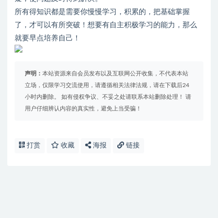
所有得知识都是需要你慢慢学习，积累的，把基础掌握
了，才可以有所突破！想要有自主积极学习的能力，那么
就要早点培养自己！
声明：
本站资源来自会员发布以及互联网公开收集，不代表本站
立场，仅限学习交流使用，请遵循相关法律法规，请在下载后24
小时内删除。 如有侵权争议、不妥之处请联系本站删除处理！ 请
用户仔细辨认内容的真实性，避免上当受骗！
打赏
收藏
海报
链接
免费下载或者VIP会员资源能否直接商用？