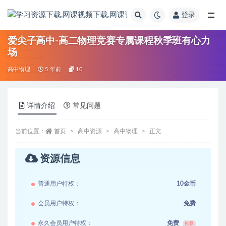
登录
全部
爱尖子高中-高二物理竞赛专属课程秋季班有心力
场
高中物理
5 年前
10
详情介绍
常见问题
当前位置：
首页
高中资源
高中物理
正文
资源信息
普通用户特权：
10金币
会员用户特权：
免费
永久会员用户特权：
免费
推荐