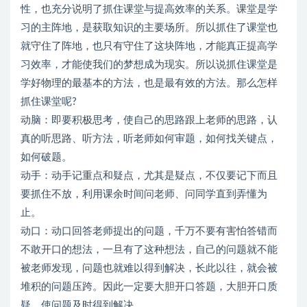
性，也充分说明了抓住课堂与提高效率的关系。课堂是学
习的主阵地，是获取知识的主要场所。所以抓住了课堂也
就守住了阵地，也只有守住了这块阵地，才能真正提高学
习效率，才能使我们的梦想成为现实。所以说抓住课堂是
学好物理的最基本的方法，也是最有效的方法。那么怎样
抓住课堂呢?
动脑：即要积极思考，使自己的思路跟上老师的思路，认
真的听思路、听方法，听老师如何审题，如何找关键点，
如何破题。
动手：动手记重点和疑点，尤其是疑点，不仅要记下而且
要抓住不放，利用课余时间问老师、问同学直到弄懂为
止。
动口：动口回答老师提出的问题，千万不要有害怕答错而
不敢开口的想法，一旦有了这种想法，自己的问题就不能
被老师发现，问题也就难以得到解决，长此以往，就会被
堆积的问题压跨。因此一定要大胆开口答题，大胆开口质
疑，使问题及时得到解决。