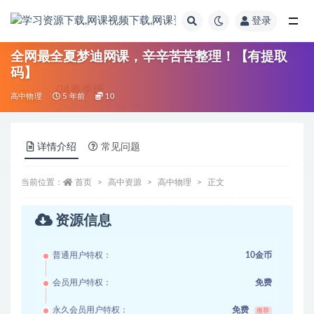
登录
全部
全网最全夏梦迪网课，辛辛苦苦整理！【有提取
码】
高中物理
5 年前
10
详情介绍
常见问题
当前位置：
首页
高中资源
高中物理
正文
资源信息
普通用户特权：
10金币
会员用户特权：
免费
永久会员用户特权：
免费
推荐