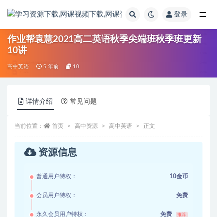
登录
全部
作业帮袁慧2021高二英语秋季尖端班秋季班更新
10讲
高中英语
5 年前
10
详情介绍
常见问题
当前位置：
首页
高中资源
高中英语
正文
资源信息
普通用户特权：
10金币
会员用户特权：
免费
永久会员用户特权：
免费
推荐