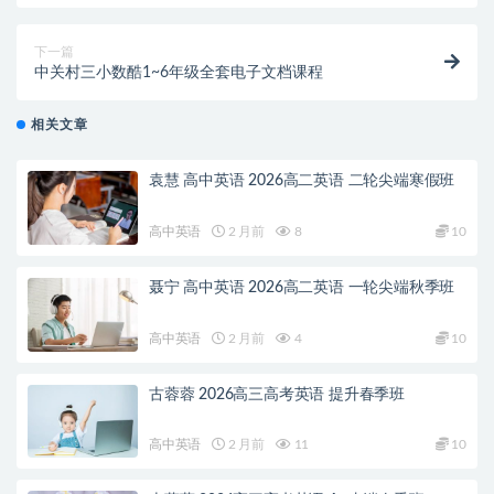
下一篇
中关村三小数酷1~6年级全套电子文档课程
相关文章
袁慧 高中英语 2026高二英语 二轮尖端寒假班
高中英语
2 月前
8
10
聂宁 高中英语 2026高二英语 一轮尖端秋季班
高中英语
2 月前
4
10
古蓉蓉 2026高三高考英语 提升春季班
高中英语
2 月前
11
10