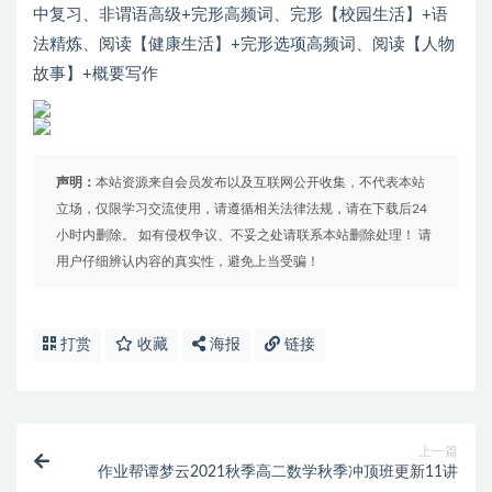
中复习、非谓语高级+完形高频词、完形【校园生活】+语
法精炼、阅读【健康生活】+完形选项高频词、阅读【人物
故事】+概要写作
声明：
本站资源来自会员发布以及互联网公开收集，不代表本站
立场，仅限学习交流使用，请遵循相关法律法规，请在下载后24
小时内删除。 如有侵权争议、不妥之处请联系本站删除处理！ 请
用户仔细辨认内容的真实性，避免上当受骗！
打赏
收藏
海报
链接
上一篇
作业帮谭梦云2021秋季高二数学秋季冲顶班更新11讲