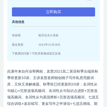
立即购买
其他信息
有效期
购买后永久有效
最近更新
2021年12月28日
下载遇到问题？可联系客服或留言反馈
此课件来自作业帮网校，袁慧2021高二英语秋季尖端班秋
季班更新10讲。主讲袁慧老师独创桃子写作私房亮眼词
库，又快又准解难题。秋季班已经更新到10讲：名词性从
句核心+完形选项高频词、名词性从句知识点进阶+完形选
项高频词、名词性从句易混辨析+完形选项高频词、七选五
综合训练+读后续写、黄金写作之申请信+七选五精练、期