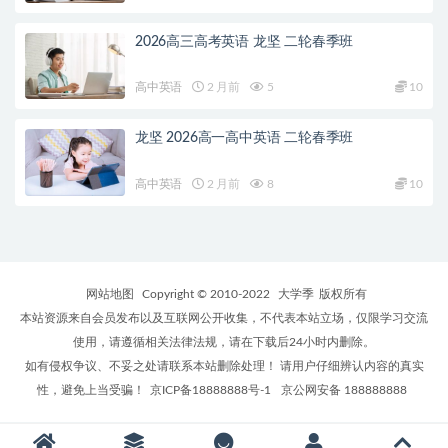
2026高三高考英语 龙坚 二轮春季班
高中英语
2 月前
5
10
龙坚 2026高一高中英语 二轮春季班
高中英语
2 月前
8
10
网站地图
Copyright © 2010-2022
大学季
版权所有
本站资源来自会员发布以及互联网公开收集，不代表本站立场，仅限学习交流
使用，请遵循相关法律法规，请在下载后24小时内删除。
如有侵权争议、不妥之处请联系本站删除处理！ 请用户仔细辨认内容的真实
性，避免上当受骗！
京ICP备18888888号-1
京公网安备 188888888