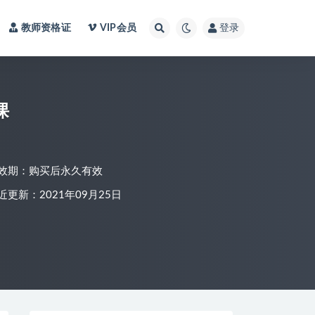
教师资格证
VIP会员
登录
课
效期：购买后永久有效
近更新：2021年09月25日