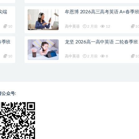
尖端
牟恩博 2026高三高考英语 A+春季
10
高中英语
2 月前
12
1
春季班
龙坚 2026高一高中英语 二轮春季班
10
高中英语
2 月前
8
1
营公众号: