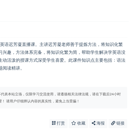
季英语迟芳凝直播课。主讲迟芳凝老师善于提炼方法，将知识化繁
习兴趣，方法体系完备，将知识化繁为简，帮助学生解决学英语没
生动活泼的授课方式深受学生喜爱。此课件知识点主要包括：语法
题阅读精讲。
代表本站立场，仅限学习交流使用，请遵循相关法律法规，请在下载后24小时
理！ 请用户仔细辨认内容的真实性，避免上当受骗！
打赏
收藏
海报
链接