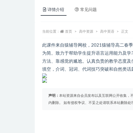
详情介绍
常见问题
当前位置：
首页
高中资源
高中英语
正文
此课件来自猿辅导网校，2021猿辅导高二春
为简。致力于帮助学生提升语言运用能力及学
方法、靠感觉的尴尬。认真负责的教学态度及
填空，介词、冠词、代词技巧突破和自然类话
声明：
本站资源来自会员发布以及互联网公开收集，不
内删除。 如有侵权争议、不妥之处请联系本站删除处