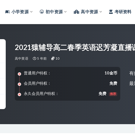
小学资源
初中资源
高中资源
考研资料
2021猿辅导高二春季英语迟芳凝直播
高中英语
5 年前
10
有
普通用户特权：
10金币
最
会员用户特权：
免费
永久会员用户特权：
免费
推荐