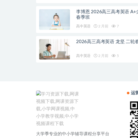
李博恩 2026高三高考英语 A+
春季班
高中英语
2 月前
7
2026高三高考英语 龙坚 二轮
高中英语
2 月前
5
运
大学季专业的中小学辅导课程分享平台