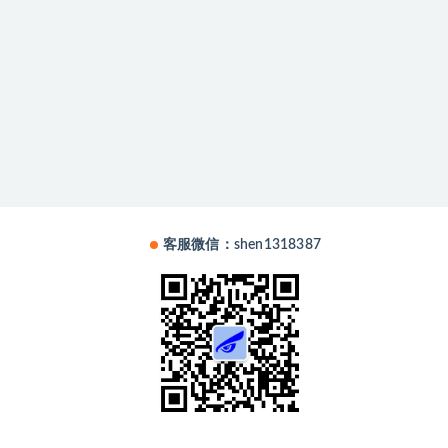
客服微信：shen1318387