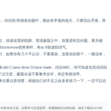
唉，你别笑!有很多的题中，都会有矛盾的地方。只要找出矛盾，再
点，或者设置的陷阱。英语蒙题之中，首要是时态问题，看关键
有tomorrow就将来时，有as if就虚拟语气。
好，如果你有几个不认识，不要着急，选复杂的那个，一般说来，
 C.have done D.have made，结合ABC，你可知道实意动词应
。不过注意，蒙题永远不要奢求全对，肯定有错误率。
考点重点弄清楚，根据自己的不足之处多多练习一下，一定可以在
代表本站立场，仅限学习交流使用，请遵循相关法律法规，请在下载后24小时