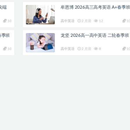
尖端
牟恩博 2026高三高考英语 A+春季
10
高中英语
2 月前
12
1
春季班
龙坚 2026高一高中英语 二轮春季班
10
高中英语
2 月前
8
1