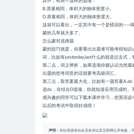
其中，有两个这样的选项：
B.质量相同，体积大的物体密度小。
D.质量相同，体积大的物体密度大。
这就可以看出，一定其中有一个是错误的——
蒙的几率就大多了。
怎么蒙对选择题
蒙的技巧就是，你要看出出题者可能考得知识
词，比如有yesterday,last什么的就选过去式，
第二点，词义辨析，如果选项你都认识当然最
出题的想考词意的话就要考高级词汇。
第三点，取答案最大化，比如有一题答案A.do B.did
选do，在结合D选项，你就知道应用完成时
感兴趣的同学可以下载本课件学习，把英语必
以后的考试中取得好成绩！
声明：
本站资源来自会员发布以及互联网公开收集，不