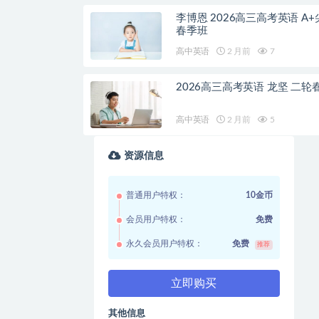
李博恩 2026高三高考英语 A+
春季班
高中英语
2 月前
7
2026高三高考英语 龙坚 二轮
高中英语
2 月前
5
资源信息
普通用户特权：
10金币
会员用户特权：
免费
永久会员用户特权：
免费
推荐
立即购买
其他信息