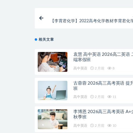
【李霄君化学】2022高考化学教材李霄君化
复习
相关文章
袁慧 高中英语 2026高二英语
端寒假班
高中英语
2 月前
8
古蓉蓉 2026高三高考英语 提
班
高中英语
2 月前
11
李博恩 2026高三高考英语 A+
秋季班
高中英语
2 月前
10