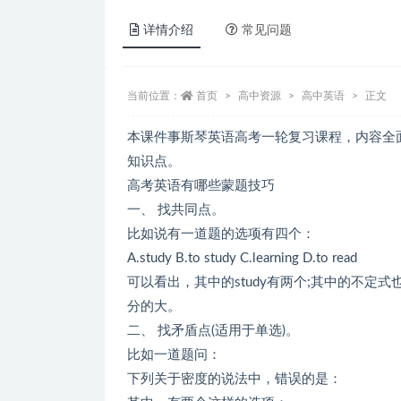
详情介绍
常见问题
当前位置：
首页
高中资源
高中英语
正文
本课件事斯琴英语高考一轮复习课程，内容全
知识点。
高考英语有哪些蒙题技巧
一、 找共同点。
比如说有一道题的选项有四个：
A.study B.to study C.learning D.to read
可以看出，其中的study有两个;其中的不定式
分的大。
二、 找矛盾点(适用于单选)。
比如一道题问：
下列关于密度的说法中，错误的是：