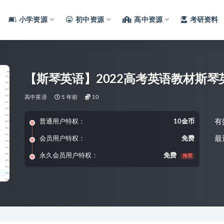
小学资源
初中资源
高中资源
考研资料
【斯琴英语】2022高考英语教材斯琴
高中英语
5 年前
10
有
普通用户特权：
10金币
最
会员用户特权：
免费
永久会员用户特权：
免费
推荐