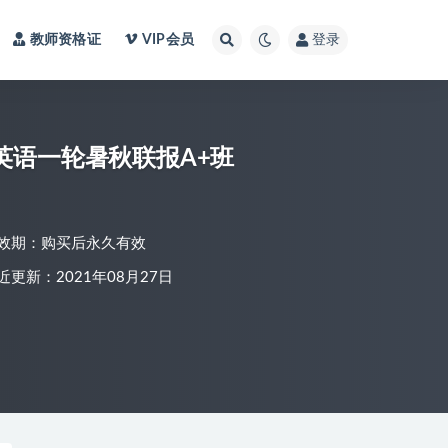
教师资格证
VIP会员
登录
英语一轮暑秋联报A+班
效期：购买后永久有效
近更新：2021年08月27日