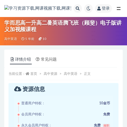
登录
全部
学而思高一升高二暑英语腾飞班（顾斐）电子版讲
义加视频课程
高中英语
5 年前
10
详情介绍
常见问题
当前位置：
首页
高中资源
高中英语
正文
资源信息
普通用户特权：
10金币
会员用户特权：
免费
永久会员用户特权：
免费
推荐