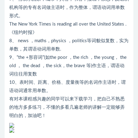
机构等的专有名词做主语时，作为整体，谓语动词用单数
形式。
The New York Times is reading all over the United States .
《纽约时报》
8、 news ，maths，physics ，politics等词貌似复数，实为
单数，其谓语动词用单数.
9、“the +形容词”(如the poor ，the rich ，the young， the
old ， the dead ，the sick，the brave 等)作主语，谓语动
词往往用复数
10、表时间、距离、价格、度量衡等的名词作主语时，谓
语动词通常用单数。
有对本课程感兴趣的同学可以来下载学习，把自己不熟悉
的地方多多练习，不懂的多看几遍老师的讲解一定能够弄
明白的，加油吧！