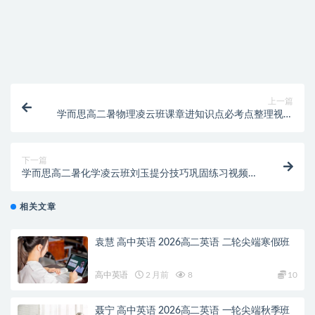
付款后无法显示下载地址或者无法查看内容？
购买该资源后，可以退款吗？
上一篇
学而思高二暑物理凌云班课章进知识点必考点整理视频
讲解课程
下一篇
学而思高二暑化学凌云班刘玉提分技巧巩固练习视频课
程大全
相关文章
袁慧 高中英语 2026高二英语 二轮尖端寒假班
高中英语
2 月前
8
10
聂宁 高中英语 2026高二英语 一轮尖端秋季班