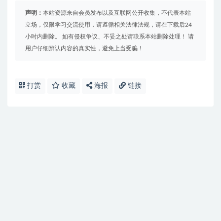
声明：
本站资源来自会员发布以及互联网公开收集，不代表本站
立场，仅限学习交流使用，请遵循相关法律法规，请在下载后24
小时内删除。 如有侵权争议、不妥之处请联系本站删除处理！ 请
用户仔细辨认内容的真实性，避免上当受骗！
打赏
收藏
海报
链接
免费下载或者VIP会员资源能否直接商用？
提示下载完但解压或打开不了？
找不到素材资源介绍文章里的示例图片？