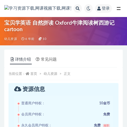
登录
全部
宝贝学英语 自然拼读 Oxford牛津阅读树西游记
cartoon
幼儿资源
6 年前
10
详情介绍
常见问题
当前位置：
首页
幼儿资源
正文
资源信息
普通用户特权：
10金币
会员用户特权：
免费
永久会员用户特权：
免费
推荐