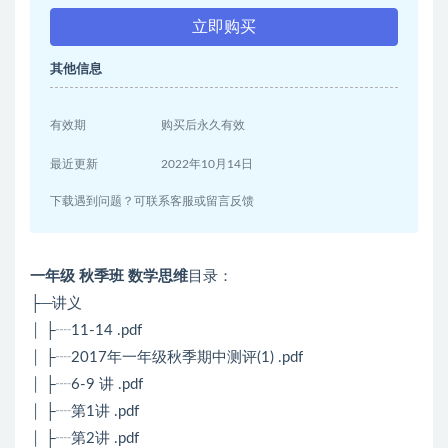
立即购买
其他信息
有效期
购买后永久有效
最近更新
2022年10月14日
下载遇到问题？可联系客服或留言反馈
一年级 秋季班 数学思维
目录：
├─讲义
│ ├┈11-14 .pdf
│ ├┈2017年一年级秋季期中测评(1) .pdf
│ ├┈6-9 讲 .pdf
│ ├┈第1讲 .pdf
│ ├┈第2讲 .pdf