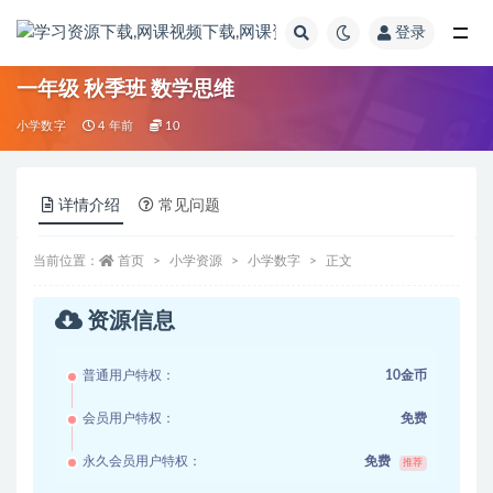
登录
全部
一年级 秋季班 数学思维
小学数字
4 年前
10
详情介绍
常见问题
当前位置：
首页
小学资源
小学数字
正文
资源信息
普通用户特权：
10金币
会员用户特权：
免费
永久会员用户特权：
免费
推荐