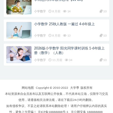
小学数字
8 月前
14
10
小学数学 25秋人教版 一遍过 4-6年级上
小学数字
8 月前
13
10
2026版小学数学 阳光同学课时训练 1-6年级上
册（数学）（人教）
小学数字
11 月前
34
10
网站地图
Copyright © 2010-2022
大学季
版权所有
本站资源来自会员发布以及互联网公开收集，不代表本站立场，仅限学习交流
使用，请遵循相关法律法规，请在下载后24小时内删除。
如有侵权争议、不妥之处请联系本站删除处理！ 请用户仔细辨认内容的真实
性，避免上当受骗！
京ICP备18888888号-1
京公网安备 188888888