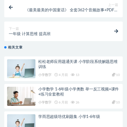
上一篇
《最美最美的中国童话》 全套362个音频故事+PDF电
子书
下一篇
一年级 计算思维 提高班
相关文章
松松老师应用题通关课 小学阶段系统解题思维
训练
小学数字
4 月前
13
10
小学数学 1-6年级小学奥数 举一反三视频+课件
+练习全套教程
小学数字
6 月前
26
10
学而思超级培优刷题集 小学1-6年级