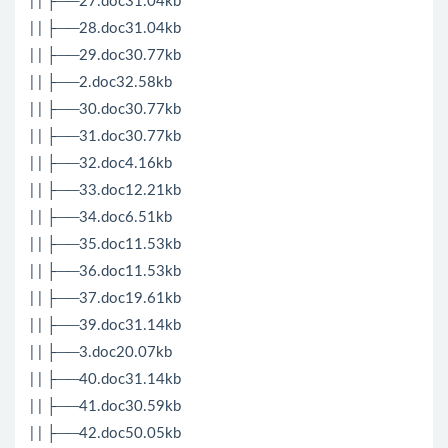
| | ├──27.doc31.04kb
| | ├──28.doc31.04kb
| | ├──29.doc30.77kb
| | ├──2.doc32.58kb
| | ├──30.doc30.77kb
| | ├──31.doc30.77kb
| | ├──32.doc4.16kb
| | ├──33.doc12.21kb
| | ├──34.doc6.51kb
| | ├──35.doc11.53kb
| | ├──36.doc11.53kb
| | ├──37.doc19.61kb
| | ├──39.doc31.14kb
| | ├──3.doc20.07kb
| | ├──40.doc31.14kb
| | ├──41.doc30.59kb
| | ├──42.doc50.05kb