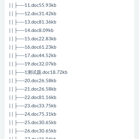
| | ├──11.doc55.93kb
| | ├──12.doc31.42kb
| | ├──13.doc81.36kb
| | ├──14.doc8.09kb
| | ├──15.doc22.83kb
| | ├──16.doc61.23kb
| | ├──17.doc44.52kb
| | ├──19.doc32.07kb
| | ├──1测试题.doc18.72kb
| | ├──20.doc26.58kb
| | ├──21.doc26.58kb
| | ├──22.doc81.16kb
| | ├──23.doc33.75kb
| | ├──24.doc75.31kb
| | ├──25.doc30.65kb
| | ├──26.doc30.65kb