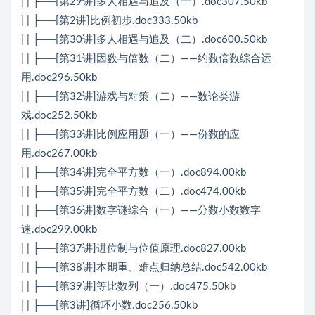
| | ├──[第29讲]多人相遇与追及（一）.doc307.50kb
| | ├──[第2讲]比例初步.doc333.50kb
| | ├──[第30讲]多人相遇与追及（二）.doc600.50kb
| | ├──[第31讲]因数与倍数（二）——约数倍数综合运
用.doc296.50kb
| | ├──[第32讲]游戏与对策（二）——数论类游
戏.doc252.50kb
| | ├──[第33讲]比例应用题（一）——份数的应
用.doc267.00kb
| | ├──[第34讲]完全平方数（一）.doc894.00kb
| | ├──[第35讲]完全平方数（二）.doc474.00kb
| | ├──[第36讲]数字谜综合（一）——分数小数数字
迷.doc299.00kb
| | ├──[第37讲]进位制与位值原理.doc827.00kb
| | ├──[第38讲]本期重、难点归纳总结.doc542.00kb
| | ├──[第39讲]等比数列（一）.doc475.50kb
| | ├──[第3讲]循环小数.doc256.50kb