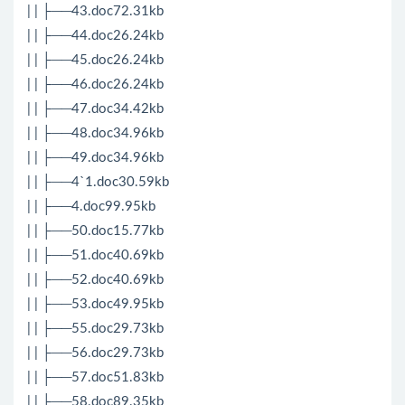
| | ├──43.doc72.31kb
| | ├──44.doc26.24kb
| | ├──45.doc26.24kb
| | ├──46.doc26.24kb
| | ├──47.doc34.42kb
| | ├──48.doc34.96kb
| | ├──49.doc34.96kb
| | ├──4`1.doc30.59kb
| | ├──4.doc99.95kb
| | ├──50.doc15.77kb
| | ├──51.doc40.69kb
| | ├──52.doc40.69kb
| | ├──53.doc49.95kb
| | ├──55.doc29.73kb
| | ├──56.doc29.73kb
| | ├──57.doc51.83kb
| | ├──58.doc89.35kb