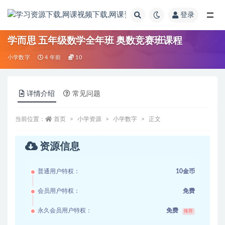
登录
全部
学而思 五年级数学全年班 奥数竞赛班课程
小学数字
4 年前
10
详情介绍
常见问题
当前位置：
首页
小学资源
小学数字
正文
资源信息
普通用户特权：
10金币
会员用户特权：
免费
永久会员用户特权：
免费
推荐