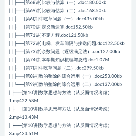
| | ├──[第68讲]比较与估算（一）.doc180.00kb
| | ├──[第69讲]比较与估算（二）.doc168.50kb
| | ├──[第6讲]牛吃草问题（一）.doc435.00kb
| | ├──[第70讲]定义新运算.doc152.50kb
| | ├──[第71讲]不定方程.doc121.50kb
| | ├──[第72讲]电梯、发车间隔与接送问题.doc122.50kb
| | ├──[第73讲]余数问题（逐级满足法）.doc127.00kb
| | ├──[第74讲]本学期知识梳理与总结.doc1.07M
| | ├──[第7讲]牛吃草问题（二）.doc299.50kb
| | ├──[第8讲]数的整除的综合运用（一）.doc253.00kb
| | └──[第9讲]数的整除的综合运用（二）.doc137.00kb
| ├──[第10讲]数学思想与方法（从反面情况考虑）
1.mp422.58M
| ├──[第10讲]数学思想与方法（从反面情况考虑）
2.mp413.43M
| ├──[第10讲]数学思想与方法（从反面情况考虑）
3.mp423.51M