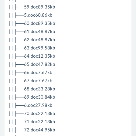
| | ├──59.doc89.35kb
| | ├──5.doc60.86kb
| | ├──60.doc89.35kb
| | ├──61.doc48.87kb
| | ├──62.doc48.87kb
| | ├──63.doc99.58kb
| | ├──64.doc12.35kb
| | ├──65.doc47.82kb
| | ├──66.doc7.67kb
| | ├──67.doc7.67kb
| | ├──68.doc33.28kb
| | ├──69.doc30.84kb
| | ├──6.doc27.98kb
| | ├──70.doc22.13kb
| | ├──71.doc22.13kb
| | ├──72.doc44.95kb