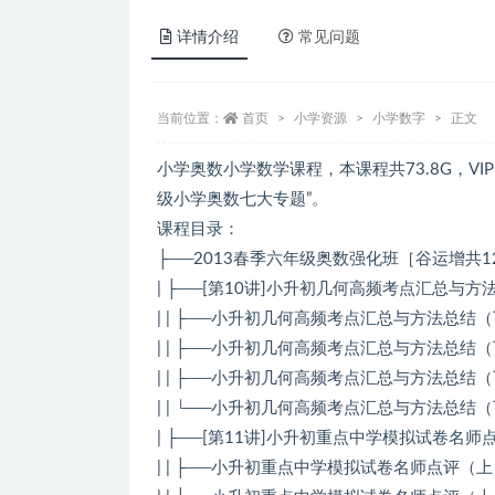
详情介绍
常见问题
当前位置：
首页
小学资源
小学数字
正文
小学奥数小学数学课程，本课程共73.8G，VI
级小学奥数七大专题”。
课程目录：
├──2013春季六年级奥数强化班［谷运增共1
| ├──[第10讲]小升初几何高频考点汇总与
| | ├──小升初几何高频考点汇总与方法总结（下）.
| | ├──小升初几何高频考点汇总与方法总结（下）
| | ├──小升初几何高频考点汇总与方法总结（下）
| | └──小升初几何高频考点汇总与方法总结（下）
| ├──[第11讲]小升初重点中学模拟试卷名师
| | ├──小升初重点中学模拟试卷名师点评（上）.d