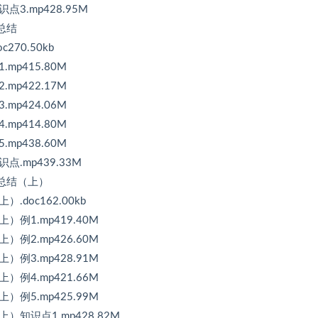
3.mp428.95M
总结
70.50kb
mp415.80M
mp422.17M
mp424.06M
mp414.80M
mp438.60M
.mp439.33M
法总结（上）
doc162.00kb
例1.mp419.40M
例2.mp426.60M
例3.mp428.91M
例4.mp421.66M
例5.mp425.99M
）知识点1.mp428.82M