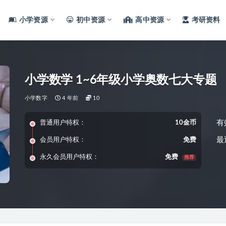
小学资源
初中资源
高中资源
考研资料
小学数学 1~6年级小学奥数七大专题
小学数字
4 年前
10
有
普通用户特权：
10金币
最
会员用户特权：
免费
永久会员用户特权：
免费
推荐