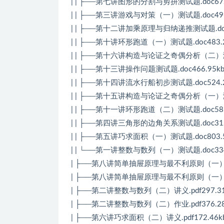
| | ├──第七讲图形的分割与剪拼测试题.doc672
| | ├──第三讲游戏与对策（一）测试题.doc496
| | ├──第十二讲加乘原理与归纳递推测试题.doc7
| | ├──第十讲环形跑道（一）测试题.doc483.2
| | ├──第十六讲构造与论证之奇偶分析（二）测试题
| | ├──第十三讲操作问题测试题.doc466.95k
| | ├──第十四讲流水行船初步测试题.doc524.2
| | ├──第十五讲构造与论证之奇偶分析（一）测试题
| | ├──第十一讲环形跑道（二）测试题.doc581
| | ├──第四讲三角形的边角关系测试题.doc312
| | ├──第五讲巧求面积（一）测试题.doc803.5
| | └──第一讲整数与数列（一）测试题.doc334
| ├──第八讲简单抽屉原理与最不利原则（一）讲义.
| ├──第八讲简单抽屉原理与最不利原则（一）作业.
| ├──第二讲整数与数列（二）讲义.pdf297.31
| ├──第二讲整数与数列（二）作业.pdf376.28
| ├──第六讲巧求面积（二）讲义.pdf172.46k