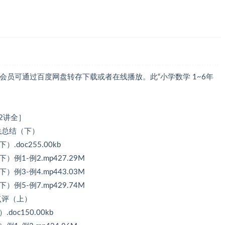
P会员可通过百度网盘转存下载或者在线播放。此“小学数学 1~6年
2讲全］
方法总结（下）
doc255.00kb
例1-例2.mp427.29M
例3-例4.mp443.03M
例5-例7.mp429.74M
点评（上）
oc150.00kb