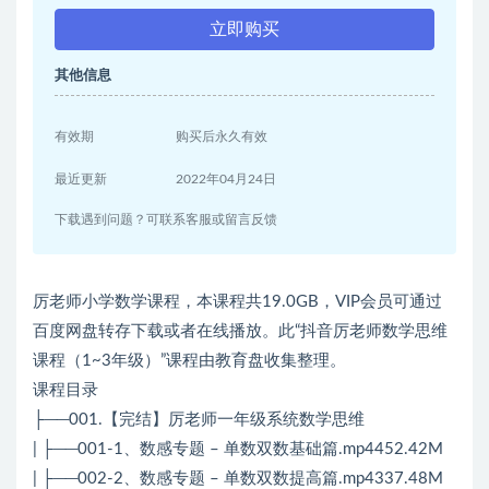
立即购买
其他信息
有效期
购买后永久有效
最近更新
2022年04月24日
下载遇到问题？可联系客服或留言反馈
厉老师小学数学课程，本课程共19.0GB，VIP会员可通过
百度网盘转存下载或者在线播放。此“抖音厉老师数学思维
课程（1~3年级）”课程由教育盘收集整理。
课程目录
├──001.【完结】厉老师一年级系统数学思维
| ├──001-1、数感专题 – 单数双数基础篇.mp4452.42M
| ├──002-2、数感专题 – 单数双数提高篇.mp4337.48M