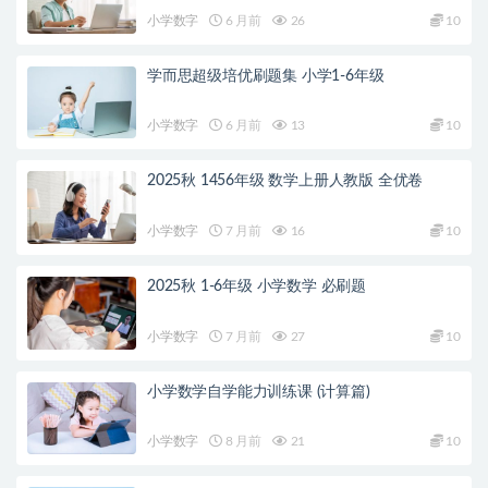
小学数字
6 月前
26
10
学而思超级培优刷题集 小学1-6年级
小学数字
6 月前
13
10
2025秋 1456年级 数学上册人教版 全优卷
小学数字
7 月前
16
10
2025秋 1-6年级 小学数学 必刷题
小学数字
7 月前
27
10
小学数学自学能力训练课 (计算篇)
小学数字
8 月前
21
10