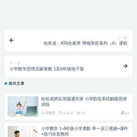
付款后无法显示下载地址或者无法查看内容？
购买该资源后，可以退款吗？
上一篇
包君成：ATA全素养 博物美哲系列（A）课程
下一篇
小学数学思维启蒙奥数 1至6年级电子版
相关文章
松松老师应用题通关课 小学阶段系统解题思维
训练
小学数字
4 月前
13
10
小学数学 1-6年级小学奥数 举一反三视频+课件
+练习全套教程