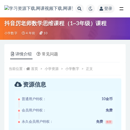
登录
全部
抖音厉老师数学思维课程（1~3年级）课程
小学数字
4 年前
10
详情介绍
常见问题
当前位置：
首页
小学资源
小学数字
正文
资源信息
普通用户特权：
10金币
会员用户特权：
免费
永久会员用户特权：
免费
推荐