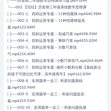
| └──厉老师二年级数学思维课练习题.pdf9.00M
└──003.【完结】厉老师三年级系统数学思维课
| ├──001-1、四则运算专题 – 11种找规律.mp4440.98M
| ├──002-2、四则运算专题 – 11种找规律提高
篇.mp4523.84M
| ├──003-3、四则运算专题 – 加减巧算.mp4498.93M
| ├──004-4、四则运算专题 – 乘除巧算.mp4435.02M
| ├──005-5、四则运算专题 – 分数巧算技
巧.mp4254.40M
| ├──006-6、四则运算专题 -小数巧算技巧.mp4264.86M
| ├──007-7、四则运算专题 -循环小数和分数【基础差点
的孩子可跳过此节课，高年级再学】.mp4162.83M
| ├──008-8、应用题举一反三- 和差问题基础
篇.mp4310.94M
| ├──009-9、应用题举一反三 – 和差问题提高
篇.mp4319.93M
| ├──010-10、应用题举一反三 – 和差问题拓展