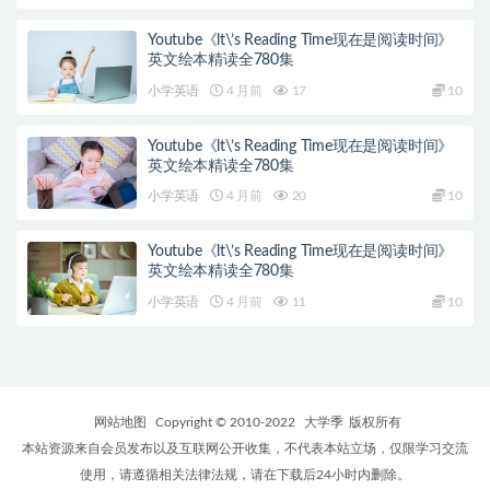
Youtube《lt\’s Reading Time现在是阅读时间》
英文绘本精读全780集
小学英语
4 月前
17
10
Youtube《lt\’s Reading Time现在是阅读时间》
英文绘本精读全780集
小学英语
4 月前
20
10
Youtube《lt\’s Reading Time现在是阅读时间》
英文绘本精读全780集
小学英语
4 月前
11
10
网站地图
Copyright © 2010-2022
大学季
版权所有
本站资源来自会员发布以及互联网公开收集，不代表本站立场，仅限学习交流
使用，请遵循相关法律法规，请在下载后24小时内删除。