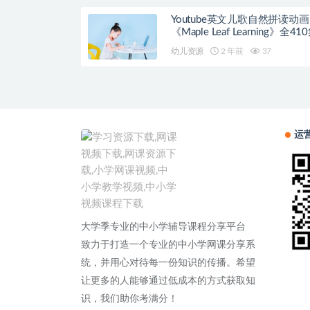
Youtube英文儿歌自然拼读动画
《Maple Leaf Learning》全41
幼儿资源
2 年前
37
运
大学季专业的中小学辅导课程分享平台
致力于打造一个专业的中小学网课分享系
统，并用心对待每一份知识的传播。希望
让更多的人能够通过低成本的方式获取知
识，我们助你考满分！