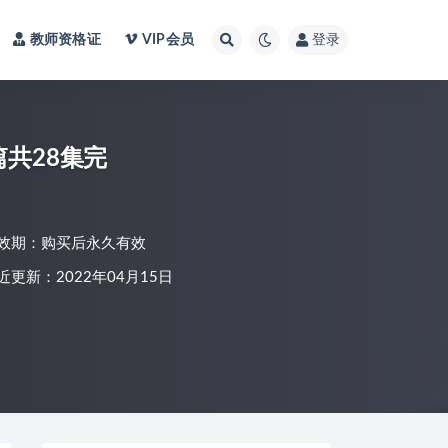
教师资格证
VIP会员
登录
篇共28集完
效期：购买后永久有效
近更新：2022年04月15日