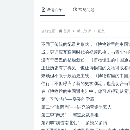
详情介绍
常见问题
当前位置：
首页
幼儿资源
正文
不同于传统的纪录片形式，《博物馆里的中国通
成，更适应互联网时代的视频风格，与青少年
没有干巴巴的枯燥叙述，《博物馆里的中国通
正让历史有了得见，也让博物馆的文物可以看
兼顾但不限于政治史主线，《博物馆里的中国
住行，不但呼应了新的史学潮流，也是切合当
在《博物馆的中国通史》中，你可以得到从元
第一季“史前”——妥妥的学霸
第二季“夏商周”——讲究的青铜手艺人
第三季“秦汉”——霸道总裁鼻祖
第四季“魏晋南北朝”——多疑又多情