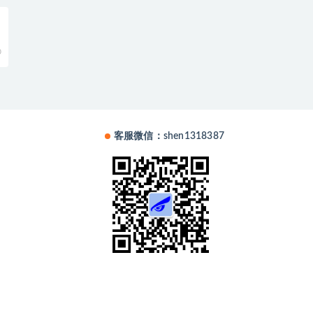
0
客服微信：shen1318387