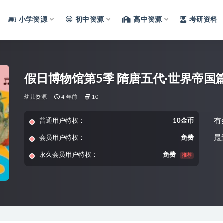
小学资源
初中资源
高中资源
考研资料
假日博物馆第5季 隋唐五代·世界帝国
幼儿资源
4 年前
10
有
普通用户特权：
10金币
最
会员用户特权：
免费
永久会员用户特权：
免费
推荐