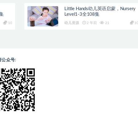
Little Hands幼儿英语启蒙，Nursery
0集
Level1-3全108集
10
幼儿资源
2 年前
21
1
营公众号: