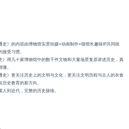
史》的内容由博物馆实景拍摄+动画制作+猫馆长趣味IP共同组
的接受习惯。
史》用几十家博物馆中的数千件文物和大量场景复原讲述历史，真
得懂。
通史》更关注历史上的文明与文化，更关注文明历程与古人的衣食
前历史教育的新方向。
谋人到近代，完整的历史脉络。