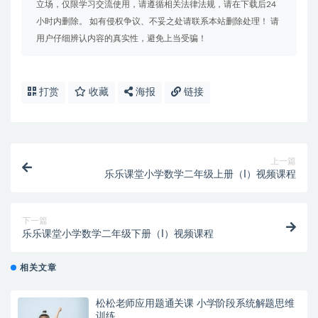
立场，仅限学习交流使用，请遵循相关法律法规，请在下载后24
小时内删除。 如有侵权争议、不妥之处请联系本站删除处理！ 请
用户仔细辨认内容的真实性，避免上当受骗！
打赏
收藏
海报
链接
上一篇
乐乐课堂小学数学二年级上册（I）视频课程
下一篇
乐乐课堂小学数学二年级下册（I）视频课程
相关文章
松松老师应用题通关课 小学阶段系统解题思维
训练