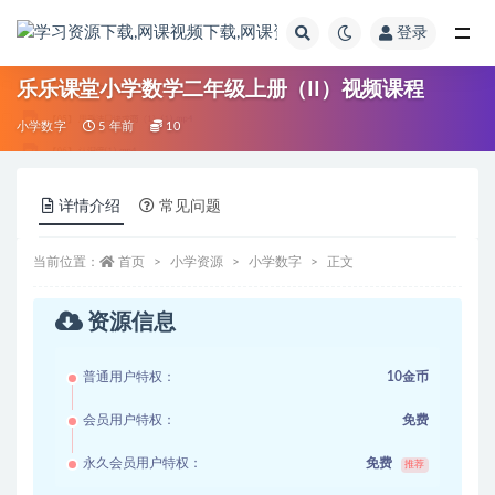
登录
全部
乐乐课堂小学数学二年级上册（II）视频课程
小学数字
5 年前
10
详情介绍
常见问题
当前位置：
首页
小学资源
小学数字
正文
资源信息
普通用户特权：
10金币
会员用户特权：
免费
永久会员用户特权：
免费
推荐