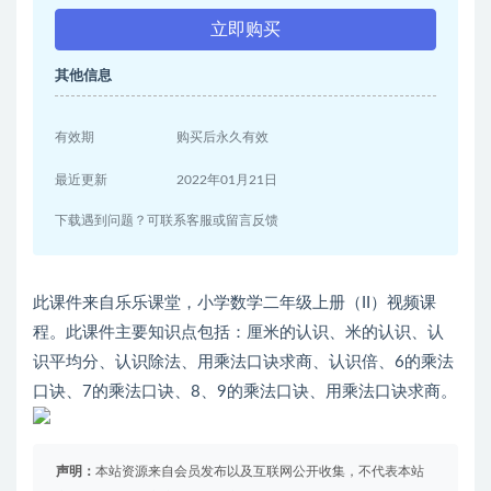
立即购买
其他信息
有效期
购买后永久有效
最近更新
2022年01月21日
下载遇到问题？可联系客服或留言反馈
此课件来自乐乐课堂，小学数学二年级上册（II）视频课
程。此课件主要知识点包括：厘米的认识、米的认识、认
识平均分、认识除法、用乘法口诀求商、认识倍、6的乘法
口诀、7的乘法口诀、8、9的乘法口诀、用乘法口诀求商。
声明：
本站资源来自会员发布以及互联网公开收集，不代表本站