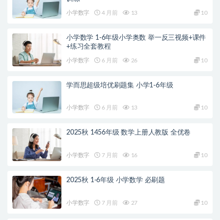
小学数字
4 月前
13
10
小学数学 1-6年级小学奥数 举一反三视频+课件
+练习全套教程
小学数字
6 月前
26
10
学而思超级培优刷题集 小学1-6年级
小学数字
6 月前
13
10
2025秋 1456年级 数学上册人教版 全优卷
小学数字
7 月前
16
10
2025秋 1-6年级 小学数学 必刷题
小学数字
7 月前
27
10