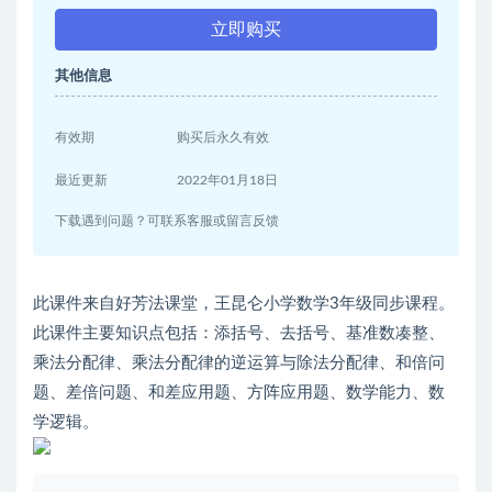
立即购买
其他信息
有效期
购买后永久有效
最近更新
2022年01月18日
下载遇到问题？可联系客服或留言反馈
此课件来自好芳法课堂，王昆仑小学数学3年级同步课程。
此课件主要知识点包括：添括号、去括号、基准数凑整、
乘法分配律、乘法分配律的逆运算与除法分配律、和倍问
题、差倍问题、和差应用题、方阵应用题、数学能力、数
学逻辑。