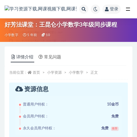
登录
全部
好芳法课堂：王昆仑小学数学3年级同步课程
小学数字
5 年前
10
详情介绍
常见问题
当前位置：
首页
小学资源
小学数字
正文
资源信息
普通用户特权：
10金币
会员用户特权：
免费
永久会员用户特权：
免费
推荐