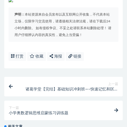
声明：
本站资源来自会员发布以及互联网公开收集，不代表本站
立场，仅限学习交流使用，请遵循相关法律法规，请在下载后24
小时内删除。 如有侵权争议、不妥之处请联系本站删除处理！ 请
用户仔细辨认内容的真实性，避免上当受骗！
打赏
收藏
海报
链接
上一篇
诸葛学堂【完结】基础知识冲刺班—–快速记忆和区分
方法
下一篇
小学奥数逻辑思维启蒙练习训练题
相关文章