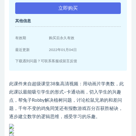
立即购买
其他信息
有效期
购买后永久有效
最近更新
2022年01月04日
下载遇到问题？可联系客服或留言反馈
此课件来自超级课堂38集高清视频：用动画片学奥数，此
此课以最能吸引学生的形式–卡通动画，切入学生的兴趣
点，帮兔子Robby解决植树问题，讨论松鼠兄弟的和差问
题，千年不变的鸡兔同笼还有报数游戏百分百获胜秘诀，
逐步建立数学的逻辑思维，感受学习的乐趣。