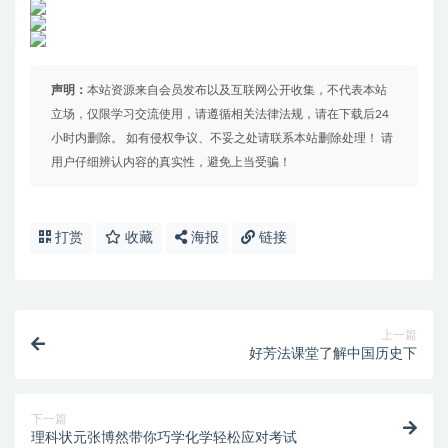
声明：
本站资源来自会员发布以及互联网公开收集，不代表本站
立场，仅限学习交流使用，请遵循相关法律法规，请在下载后24
小时内删除。 如有侵权争议、不妥之处请联系本站删除处理！ 请
用户仔细辨认内容的真实性，避免上当受骗！
打赏
收藏
海报
链接
上一篇
好芳法课堂了解中国历史下
下一篇
理科状元张博然带你巧学化学轻松应对考试