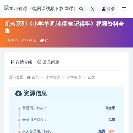
登录
全部
凯叔系列《小学单词,读得准,记得牢》视频资料全
集
小学英语
5 年前
10
详情介绍
常见问题
当前位置：
首页
小学资源
小学英语
正文
资源信息
普通用户特权：
10金币
会员用户特权：
免费
永久会员用户特权：
免费
推荐