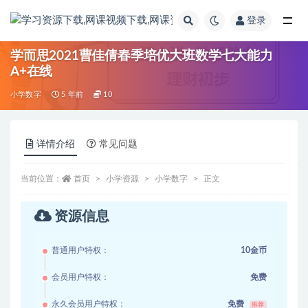
登录
全部
学而思2021曹佳倩春季培优大班数学七大能力
A+在线
小学数字
5 年前
10
详情介绍
常见问题
当前位置：
首页
小学资源
小学数字
正文
资源信息
普通用户特权：
10金币
会员用户特权：
免费
永久会员用户特权：
免费
推荐