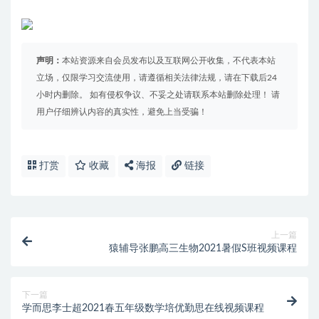
声明：
本站资源来自会员发布以及互联网公开收集，不代表本站
立场，仅限学习交流使用，请遵循相关法律法规，请在下载后24
小时内删除。 如有侵权争议、不妥之处请联系本站删除处理！ 请
用户仔细辨认内容的真实性，避免上当受骗！
打赏
收藏
海报
链接
上一篇
猿辅导张鹏高三生物2021暑假S班视频课程
下一篇
学而思李士超2021春五年级数学培优勤思在线视频课程