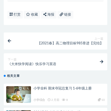
打赏
收藏
海报
链接
上一篇
【2021春】高二物理目标985章进【完结】
下一篇
《大米快学阅读》快乐学习英语
相关文章
小学全科 期末夺冠总复习 1-6年级上册
小学综合
2 月前
8
10