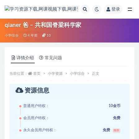
登录
全部
qianer 爸 – 共和国脊梁科学家
小学综合
4 年前
10
详情介绍
常见问题
当前位置：
首页
小学资源
小学综合
正文
资源信息
普通用户特权：
10金币
会员用户特权：
免费
永久会员用户特权：
免费
推荐