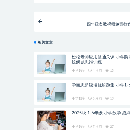
四年级奥数视频免费教
相关文章
松松老师应用题通关课 小学阶
统解题思维训练
小学数字
4 月前
13
学而思超级培优刷题集 小学1-
小学数字
6 月前
13
2025秋 1-6年级 小学数学 必
小学数字
7 月前
27