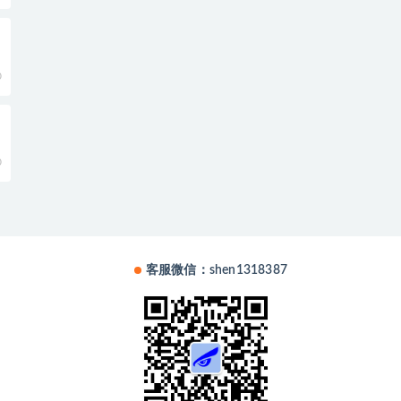
0
0
客服微信：shen1318387