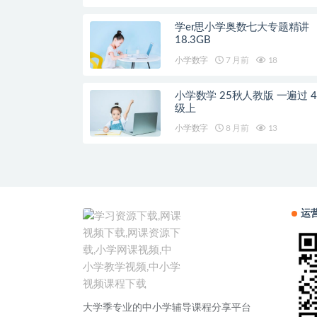
学er思小学奥数七大专题精讲
18.3GB
小学数字
7 月前
18
小学数学 25秋人教版 一遍过 4
级上
小学数字
8 月前
13
运
大学季专业的中小学辅导课程分享平台