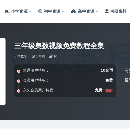
小学资源
初中资源
高中资源
考研资料
三年级奥数视频免费教程全集
小学数字
5 年前
10
有
普通用户特权：
10金币
最
会员用户特权：
免费
永久会员用户特权：
免费
推荐