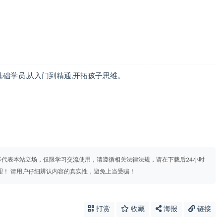
基础学员,从入门到精通,开拓孩子思维。
代表本站立场，仅限学习交流使用，请遵循相关法律法规，请在下载后24小时
理！ 请用户仔细辨认内容的真实性，避免上当受骗！
打赏
收藏
海报
链接