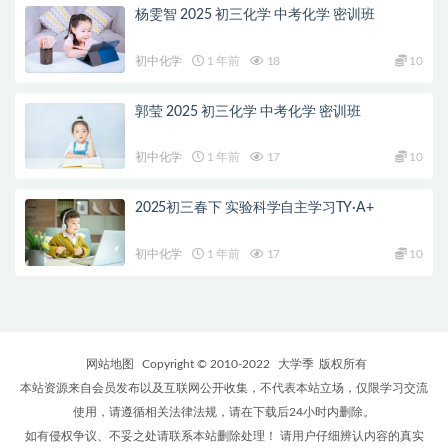
杨雯智 2025 初三化学 中考化学 密训班
初中化学
1 年前
18
10
郭莹 2025 初三化学 中考化学 密训班
初中化学
1 年前
17
10
2025初三春下 实验科学自主学习TY·A+
初中化学
1 年前
17
10
网站地图
Copyright © 2010-2022
大学季
版权所有
本站资源来自会员发布以及互联网公开收集，不代表本站立场，仅限学习交流
使用，请遵循相关法律法规，请在下载后24小时内删除。
如有侵权争议、不妥之处请联系本站删除处理！ 请用户仔细辨认内容的真实