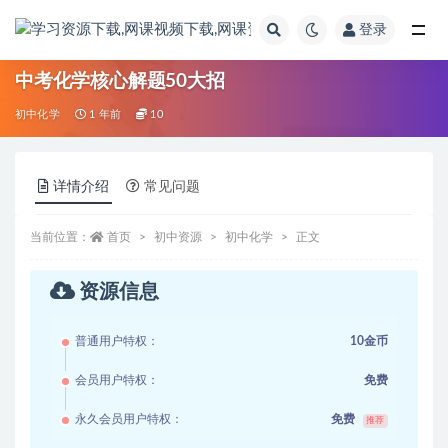
登录
全部
中考化学核心解题50大招
初中化学
1 年前
10
详情介绍
常见问题
当前位置：
首页
初中资源
初中化学
正文
资源信息
普通用户特权：
10金币
会员用户特权：
免费
永久会员用户特权：
免费
推荐