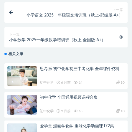
上一篇
小学语文 2025一年级语文培训班（秋上·部编版·A+）
下一篇
小学数学 2025一年级数学培训班（秋上·全国版·A+）
相关文章
思考乐 初中化学初三中考化学 全年课件资料
初中化学
6 月前
14
10
初中化学 全国通用视频课程合集
初中化学
9 月前
18
10
爱学堂 漫画学化学 趣味化学动画课172集