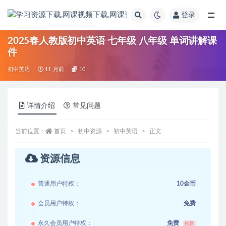
登录
全部
2025春人教版初中英语 七年级 八年级 单词讲解课
件
初中英语
11 月前
10
详情介绍
常见问题
当前位置：
首页
初中资源
初中英语
正文
资源信息
普通用户特权：
10金币
会员用户特权：
免费
永久会员用户特权：
免费
推荐