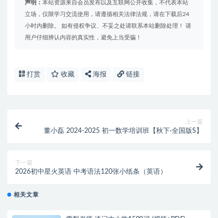
声明：
本站资源来自会员发布以及互联网公开收集，不代表本站
立场，仅限学习交流使用，请遵循相关法律法规，请在下载后24
小时内删除。 如有侵权争议、不妥之处请联系本站删除处理！ 请
用户仔细辨认内容的真实性，避免上当受骗！
打赏
收藏
海报
链接
上一篇
董小磊 2024-2025 初一数学培训班【秋下·全国版S】
下一篇
2026初中星火英语 中考语法120张小纸条（英语）
相关文章