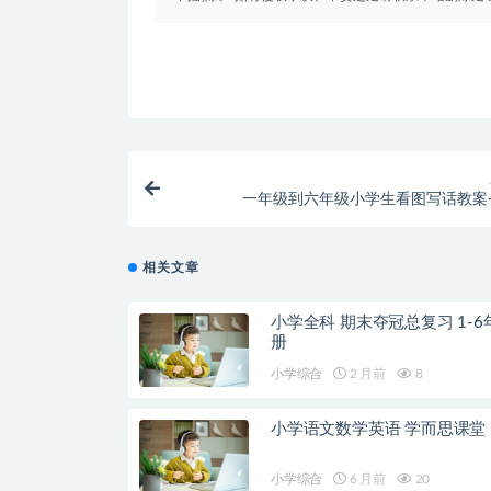
一年级到六年级小学生看图写话教案
相关文章
小学全科 期末夺冠总复习 1-6
册
小学综合
2 月前
8
小学语文数学英语 学而思课堂
小学综合
6 月前
20