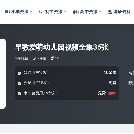
小学资源
初中资源
高中资源
考研资料
早教爱萌幼儿园视频全集36张
小学综合
5 年前
10
有
普通用户特权：
10金币
最
会员用户特权：
免费
永久会员用户特权：
免费
推荐