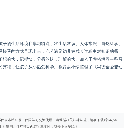
孩子的生活环境和学习特点，将生活常识、人体常识、自然科学、
易接受的方式呈现出来，充分满足幼儿在成长过程中对知识的需
子想的快，记得快，分析的快，理解的快。加入了性格培养与科普
的弊端，让孩子从小热爱科学。教育盘小编整理了《冯德全爱盟幼
代表本站立场，仅限学习交流使用，请遵循相关法律法规，请在下载后24小时
理！ 请用户仔细辨认内容的真实性，避免上当受骗！