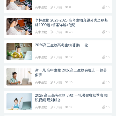
高中生物
2 月前
8
10
李林生物 2023-2025 高考生物真题分类全刷基
础1000题+答案详解+笔记
高中生物
8 月前
60
10
2026高三生物高考生物 张鹏 一轮
高中生物
9 月前
17
10
谢一凡 高中生物 2026高二生物尖端班 一轮暑
假班
高中生物
9 月前
10
10
2026 高三高考生物 万猛 一轮暑假班秋季班 知
识视频 规划服务
高中生物
9 月前
19
10