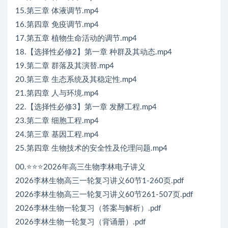
15.第三章 体液调节.mp4
16.第四章 免疫调节.mp4
17.第五章 植物生命活动的调节.mp4
18.【选择性必修2】第一章 种群及其动态.mp4
19.第二章 群落及其演替.mp4
20.第三章 生态系统及其稳定性.mp4
21.第四章 人与环境.mp4
22.【选择性必修3】第一章 发酵工程.mp4
23.第二章 细胞工程.mp4
24.第三章 基因工程.mp4
25.第四章 生物技术的安全性及伦理问题.mp4
00.⭐⭐⭐2026年高三生物李林电子讲义
2026李林生物高三一轮复习讲义60节1-260页.pdf
2026李林生物高三一轮复习讲义60节261-507页.pdf
2026李林生物一轮复习（答案与解析）.pdf
2026李林生物一轮复习（背诵册）.pdf