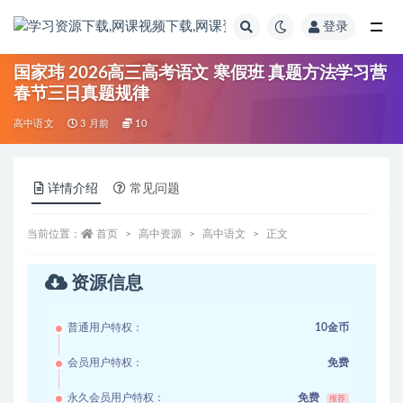
登录
全部
国家玮 2026高三高考语文 寒假班 真题方法学习营
春节三日真题规律
高中语文
3 月前
10
详情介绍
常见问题
当前位置：
首页
高中资源
高中语文
正文
资源信息
普通用户特权：
10金币
会员用户特权：
免费
永久会员用户特权：
免费
推荐