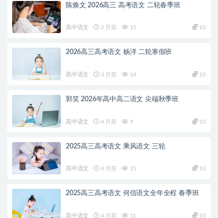
陈焕文 2026高三 高考语文 二轮春季班
高中语文
2 月前
15
10
2026高三高考语文 杨洋 二轮寒假班
高中语文
3 月前
14
10
郭笑 2026年高中高二语文 尖端秋季班
高中语文
4 月前
9
10
2025高三高考语文 乘风语文 三轮
高中语文
4 月前
15
10
2025高三高考语文 何信语文全年全程 春季班
高中语文
4 月前
11
10