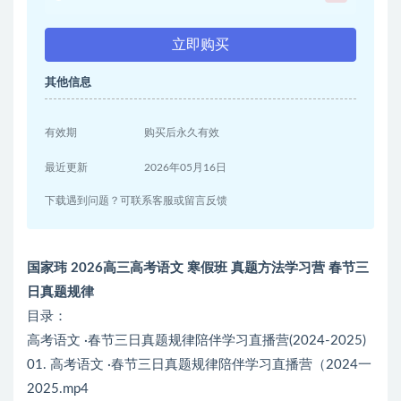
立即购买
其他信息
有效期
购买后永久有效
最近更新
2026年05月16日
下载遇到问题？可联系客服或留言反馈
国家玮 2026高三高考语文 寒假班 真题方法学习营 春节三
日真题规律
目录：
高考语文 ·春节三日真题规律陪伴学习直播营(2024-2025)
01. 高考语文 ·春节三日真题规律陪伴学习直播营（2024一
2025.mp4