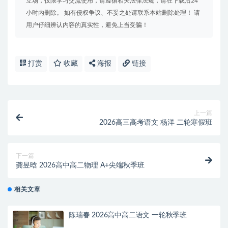
立场，仅限学习交流使用，请遵循相关法律法规，请在下载后24
小时内删除。 如有侵权争议、不妥之处请联系本站删除处理！ 请
用户仔细辨认内容的真实性，避免上当受骗！
打赏
收藏
海报
链接
上一篇
2026高三高考语文 杨洋 二轮寒假班
下一篇
龚昱晗 2026高中高二物理 A+尖端秋季班
相关文章
陈瑞春 2026高中高二语文 一轮秋季班