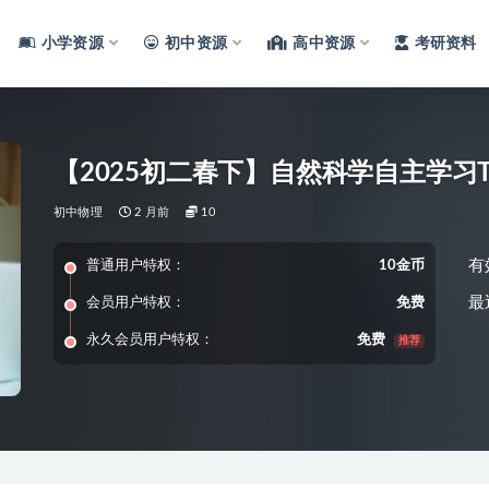
小学资源
初中资源
高中资源
考研资料
【2025初二春下】自然科学自主学习TY
初中物理
2 月前
10
有
普通用户特权：
10金币
最
会员用户特权：
免费
永久会员用户特权：
免费
推荐