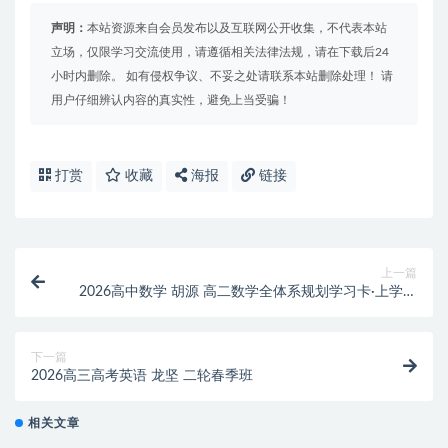
声明：
本站资源来自会员发布以及互联网公开收集，不代表本站
立场，仅限学习交流使用，请遵循相关法律法规，请在下载后24
小时内删除。 如有侵权争议、不妥之处请联系本站删除处理！ 请
用户仔细辨认内容的真实性，避免上当受骗！
打赏
收藏
海报
链接
上一篇
2026高中数学 胡源 高二数学全体系规划学习卡·上学期
(1期)
下一篇
2026高三高考英语 龙坚 二轮春季班
相关文章