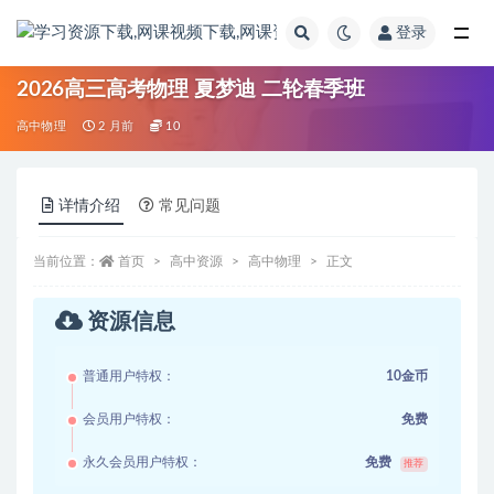
登录
全部
2026高三高考物理 夏梦迪 二轮春季班
高中物理
2 月前
10
详情介绍
常见问题
当前位置：
首页
高中资源
高中物理
正文
资源信息
普通用户特权：
10金币
会员用户特权：
免费
永久会员用户特权：
免费
推荐