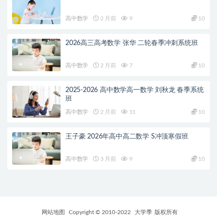
高中数学
2 月前
9
10
2026高三高考数学 张华 二轮春季冲刺系统班
高中数学
2 月前
7
10
2025-2026 高中数学高一数学 刘秋龙 春季系统
班
高中数学
2 月前
11
10
王子豪 2026年高中高二数学 S冲顶寒假班
高中数学
3 月前
9
10
网站地图
Copyright © 2010-2022
大学季
版权所有