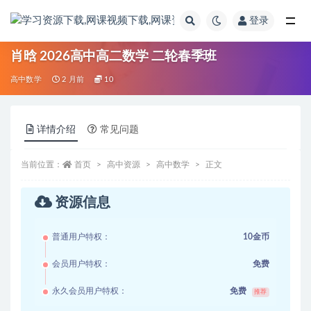
登录
全部
肖晗 2026高中高二数学 二轮春季班
高中数学
2 月前
10
详情介绍
常见问题
当前位置：
首页
高中资源
高中数学
正文
资源信息
普通用户特权：
10金币
会员用户特权：
免费
永久会员用户特权：
免费
推荐