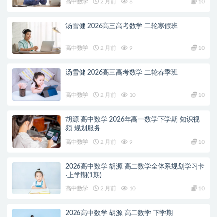
高中数学
2 月前
8
10
汤雪健 2026高三高考数学 二轮寒假班
高中数学
2 月前
9
10
汤雪健 2026高三高考数学 二轮春季班
高中数学
2 月前
10
10
胡源 高中数学 2026年高一数学下学期 知识视
频 规划服务
高中数学
2 月前
9
10
2026高中数学 胡源 高二数学全体系规划学习卡
·上学期(1期)
高中数学
2 月前
10
10
2026高中数学 胡源 高二数学 下学期