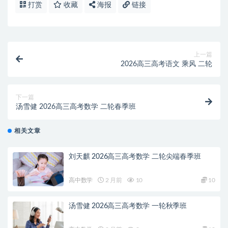
打赏
收藏
海报
链接
上一篇
2026高三高考语文 乘风 二轮
下一篇
汤雪健 2026高三高考数学 二轮春季班
相关文章
刘天麒 2026高三高考数学 二轮尖端春季班
高中数学
2 月前
10
10
汤雪健 2026高三高考数学 一轮秋季班