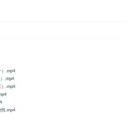
）.mp4
.mp4
）.mp4
p4
4
性.mp4