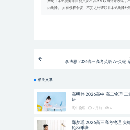
声明：
本站资源来自会员发布以及互联网公开收集，不
内删除。 如有侵权争议、不妥之处请联系本站删除处
李博恩 2026高三高考英语 A+尖端 
相关文章
高明静 2026高中 高二物理 
班
高中物理
2 月前
6
郑梦瑶 2026高三高考物理 尖
轮秋季班