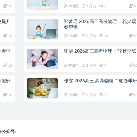
10
高中物理
2 月前
9
1
轮提升
郑梦瑶 2026高三高考物理 二轮尖端
春季班
10
高中物理
2 月前
11
1
轮春季
张雯 2026高三高考物理 一轮秋季班
10
高中物理
2 月前
7
1
寒假班
张雯 2026高三 高考物理 二轮春季
10
高中物理
2 月前
7
1
营公众号: