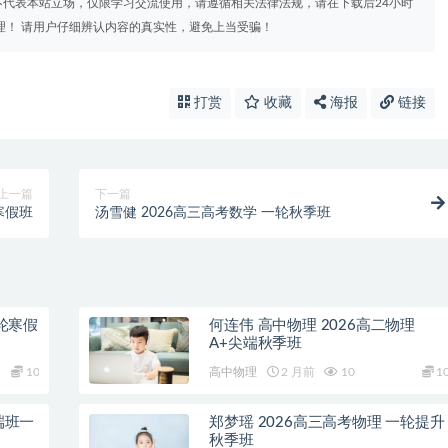
代表本站立场，仅限学习交流使用，请遵循相关法律法规，请在下载后24小时
理！ 请用户仔细辨认内容的真实性，避免上当受骗！
打赏
收藏
海报
链接
上一篇
下一篇
寒假班
汤雪健 2026高三高考数学 一轮秋季班
二轮寒假
何连伟 高中物理 2026高二物理
A+尖端秋季班
10
高中物理
2 月前
10
1
端班一
郑梦瑶 2026高三高考物理 一轮提升
秋季班