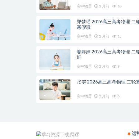
高中物理
2 月前
10
郑梦瑶 2026高三高考物理 二
寒假班
高中物理
2 月前
13
姜婷婷 2026高三高考物理 二
班
高中物理
2 月前
9
张雯 2026高三高考物理 二轮
高中物理
2 月前
6
运