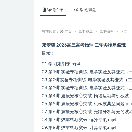
详情介绍
常见问题
当前位置：
首页
高中资源
高中物理
正文
郑梦瑶 2026高三高考物理 二轮尖端寒假班
目录：
01.学习规划课.mp4
02.第1讲 实验专项训练-电学实验及其变式（一
03.第2讲实验专项训练-电学实验及其变式（二）
04.第3讲 实验专项训练-电学实验及其变式（三
05.第4讲 波振光核心突破-简谐运动与机械波.m
06.第5讲 波振光核心突破-机械波典型问题.mp
07.第6讲 波振光核心突破-光路分析与光的波动
08.第7讲 热学核心突破-选择专项.mp4
09.第8讲 热学核心突破-计算专项.mp4