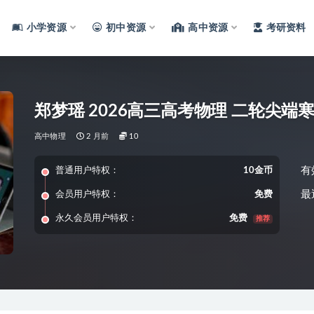
小学资源
初中资源
高中资源
考研资料
郑梦瑶 2026高三高考物理 二轮尖端
高中物理
2 月前
10
有
普通用户特权：
10金币
最
会员用户特权：
免费
永久会员用户特权：
免费
推荐