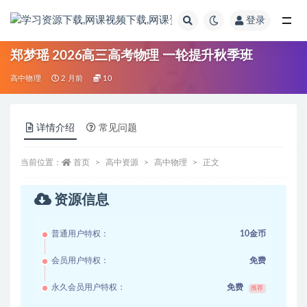
登录
全部
郑梦瑶 2026高三高考物理 一轮提升秋季班
高中物理
2 月前
10
详情介绍
常见问题
当前位置：
首页
高中资源
高中物理
正文
资源信息
普通用户特权：
10金币
会员用户特权：
免费
永久会员用户特权：
免费
推荐