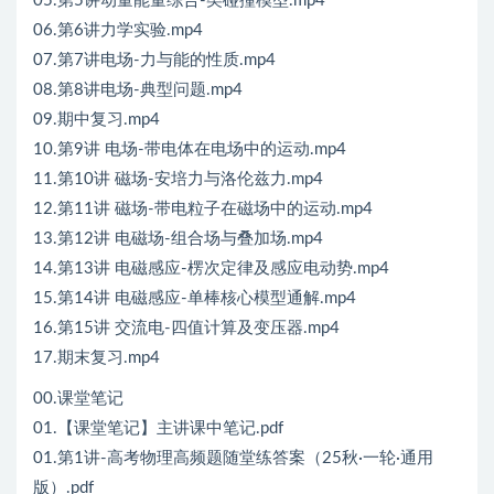
05.第5讲动量能量综合-类碰撞模型.mp4
06.第6讲力学实验.mp4
07.第7讲电场-力与能的性质.mp4
08.第8讲电场-典型问题.mp4
09.期中复习.mp4
10.第9讲 电场-带电体在电场中的运动.mp4
11.第10讲 磁场-安培力与洛伦兹力.mp4
12.第11讲 磁场-带电粒子在磁场中的运动.mp4
13.第12讲 电磁场-组合场与叠加场.mp4
14.第13讲 电磁感应-楞次定律及感应电动势.mp4
15.第14讲 电磁感应-单棒核心模型通解.mp4
16.第15讲 交流电-四值计算及变压器.mp4
17.期末复习.mp4
00.课堂笔记
01.【课堂笔记】主讲课中笔记.pdf
01.第1讲-高考物理高频题随堂练答案（25秋·一轮·通用
版）.pdf