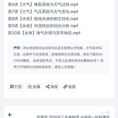
第6讲【大气】锋面系统与天气过程.mp4
第7讲【大气】气压系统与天气变化.mp4
第8讲【水体】陆地水体的相互转化.mp4
第9讲【水体】河流特征的综合分析.mp4
第10讲【水体】海气作用与异常响应.mp4
声明：
本站资源来自会员发布以及互联网公开收集，不代表本站
立场，仅限学习交流使用，请遵循相关法律法规，请在下载后24
小时内删除。 如有侵权争议、不妥之处请联系本站删除处理！ 请
用户仔细辨认内容的真实性，避免上当受骗！
打赏
收藏
海报
链接
上一篇
郑梦瑶 2026高三高考物理 尖端班一轮秋季班