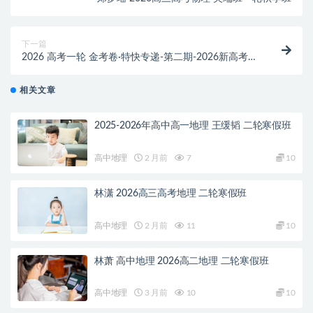
下一篇
2026 高考一轮 金考卷·特快专递-第二期-2026新高考新
高三检测卷
相关文章
2025-2026年高中高一地理 王缓韬 二轮寒假班
高中地理
2 月前
7
10
林潇 2026高三高考地理 二轮寒假班
高中地理
2 月前
11
10
林萧 高中地理 2026高二地理 二轮寒假班
高中地理
3 月前
10
10