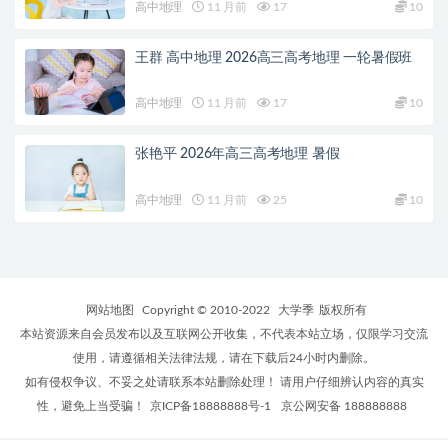
高中地理
11 月前
17
10
王群 高中地理 2026高三高考地理 一轮暑假班
高中地理
11 月前
17
10
张艳平 2026年高三高考地理 暑假
高中地理
11 月前
25
10
网站地图
Copyright © 2010-2022
大学季
版权所有
本站资源来自会员发布以及互联网公开收集，不代表本站立场，仅限学习交流
使用，请遵循相关法律法规，请在下载后24小时内删除。
如有侵权争议、不妥之处请联系本站删除处理！ 请用户仔细辨认内容的真实
性，避免上当受骗！
京ICP备18888888号-1
京公网安备 188888888