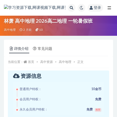
登录
全部
林萧 高中地理 2026高二地理 一轮暑假班
高中地理
2 月前
10
详情介绍
常见问题
当前位置：
首页
高中资源
高中地理
正文
资源信息
普通用户特权：
10金币
会员用户特权：
免费
永久会员用户特权：
免费
推荐