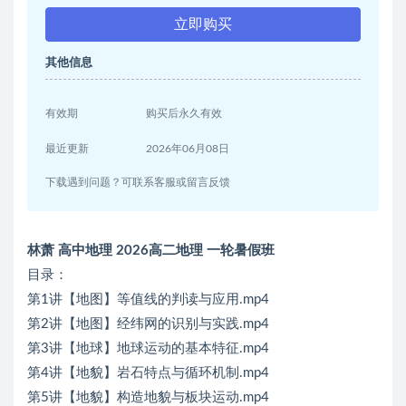
立即购买
其他信息
有效期
购买后永久有效
最近更新
2026年06月08日
下载遇到问题？可联系客服或留言反馈
林萧 高中地理 2026高二地理 一轮暑假班
目录：
第1讲【地图】等值线的判读与应用.mp4
第2讲【地图】经纬网的识别与实践.mp4
第3讲【地球】地球运动的基本特征.mp4
第4讲【地貌】岩石特点与循环机制.mp4
第5讲【地貌】构造地貌与板块运动.mp4