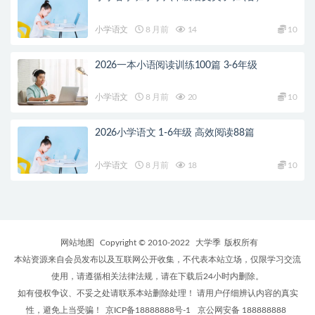
小学语文
8 月前
14
10
2026一本小语阅读训练100篇 3-6年级
小学语文
8 月前
20
10
2026小学语文 1-6年级 高效阅读88篇
小学语文
8 月前
18
10
网站地图
Copyright © 2010-2022
大学季
版权所有
本站资源来自会员发布以及互联网公开收集，不代表本站立场，仅限学习交流
使用，请遵循相关法律法规，请在下载后24小时内删除。
如有侵权争议、不妥之处请联系本站删除处理！ 请用户仔细辨认内容的真实
性，避免上当受骗！
京ICP备18888888号-1
京公网安备 188888888