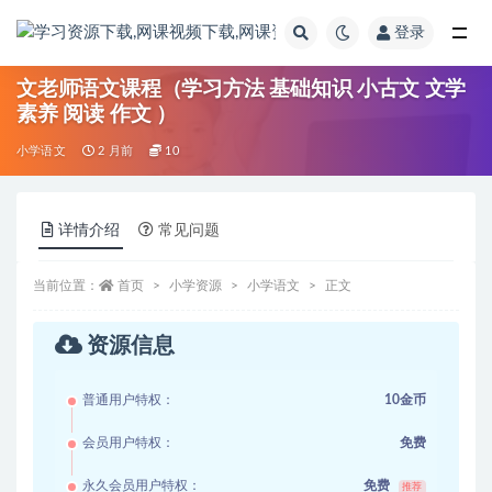
登录
全部
文老师语文课程（学习方法 基础知识 小古文 文学
素养 阅读 作文 ）
小学语文
2 月前
10
详情介绍
常见问题
当前位置：
首页
小学资源
小学语文
正文
资源信息
普通用户特权：
10金币
会员用户特权：
免费
永久会员用户特权：
免费
推荐