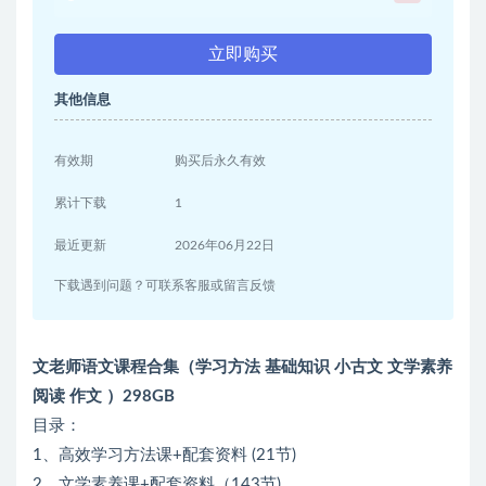
立即购买
其他信息
有效期
购买后永久有效
累计下载
1
最近更新
2026年06月22日
下载遇到问题？可联系客服或留言反馈
文老师语文课程合集（学习方法 基础知识 小古文 文学素养
阅读 作文 ）298GB
目录：
1、高效学习方法课+配套资料 (21节)
2、文学素养课+配套资料（143节)