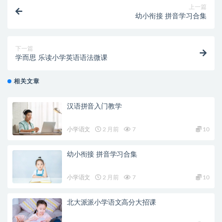
上一篇
幼小衔接 拼音学习合集
下一篇
学而思 乐读小学英语语法微课
相关文章
汉语拼音入门教学
小学语文
2 月前
7
10
幼小衔接 拼音学习合集
小学语文
2 月前
7
10
北大派派小学语文高分大招课