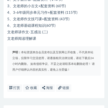
3、文老师的小古文+配套资料 (60节)
4、3-6年级同步单元习作+配套资料 (115节)
5、文老师作文技巧课+配套资料 (43节)
6、文老师基础课程知识(60节)
文老师讲作文-五感法 (二)
文老师阅读理解课
声明：
本站资源来自会员发布以及互联网公开收集，不代表本站
立场，仅限学习交流使用，请遵循相关法律法规，请在下载后24
小时内删除。 如有侵权争议、不妥之处请联系本站删除处理！ 请
用户仔细辨认内容的真实性，避免上当受骗！
打赏
收藏
海报
链接