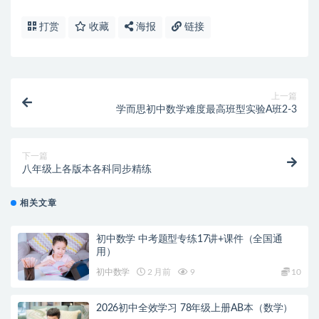
打赏
收藏
海报
链接
上一篇
学而思初中数学难度最高班型实验A班2-3
下一篇
八年级上各版本各科同步精练
相关文章
初中数学 中考题型专练17讲+课件（全国通
用）
初中数学
2 月前
9
10
2026初中全效学习 78年级上册AB本（数学）