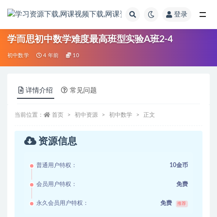
登录
全部
学而思初中数学难度最高班型实验A班2-4
初中数学
4 年前
10
详情介绍
常见问题
当前位置：
首页
初中资源
初中数学
正文
资源信息
普通用户特权：
10金币
会员用户特权：
免费
永久会员用户特权：
免费
推荐